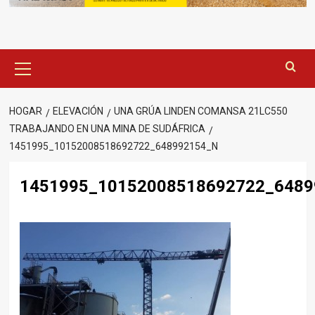
Menú
principal
HOGAR
ELEVACIÓN
UNA GRÚA LINDEN COMANSA 21LC550
TRABAJANDO EN UNA MINA DE SUDÁFRICA
1451995_10152008518692722_648992154_N
1451995_10152008518692722_6489