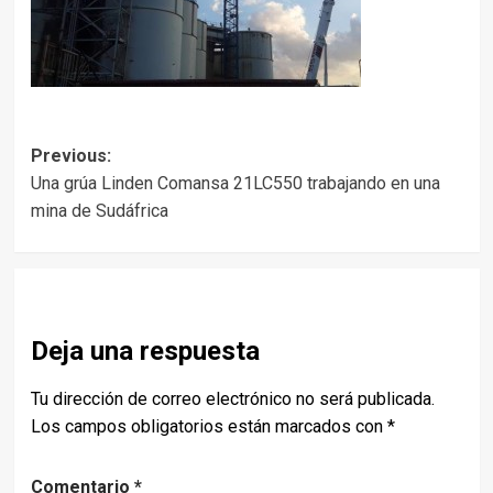
Post
Previous:
Una grúa Linden Comansa 21LC550 trabajando en una
navigation
mina de Sudáfrica
Deja una respuesta
Tu dirección de correo electrónico no será publicada.
Los campos obligatorios están marcados con
*
Comentario
*