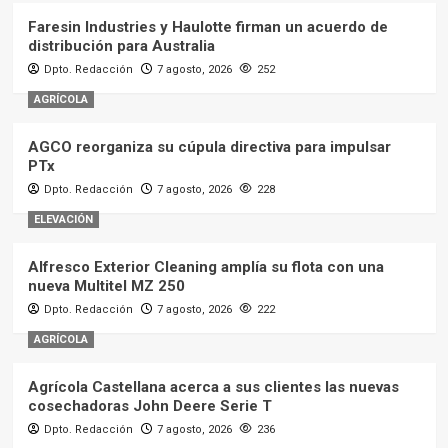
Faresin Industries y Haulotte firman un acuerdo de
distribución para Australia
Dpto. Redacción
7 agosto, 2026
252
AGRÍCOLA
AGCO reorganiza su cúpula directiva para impulsar
PTx
Dpto. Redacción
7 agosto, 2026
228
ELEVACIÓN
Alfresco Exterior Cleaning amplía su flota con una
nueva Multitel MZ 250
Dpto. Redacción
7 agosto, 2026
222
AGRÍCOLA
Agrícola Castellana acerca a sus clientes las nuevas
cosechadoras John Deere Serie T
Dpto. Redacción
7 agosto, 2026
236