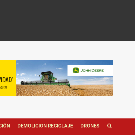
CIÓN
DEMOLICION RECICLAJE
DRONES