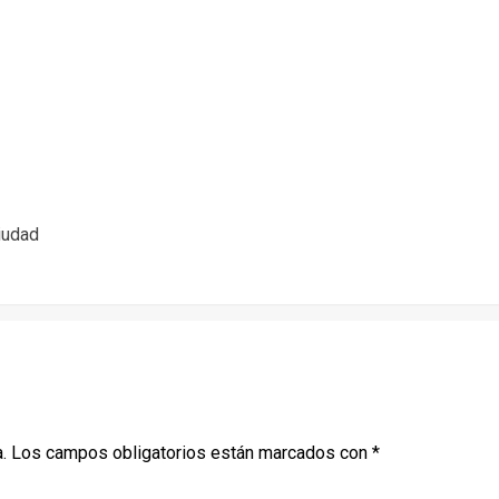
iudad
.
Los campos obligatorios están marcados con
*