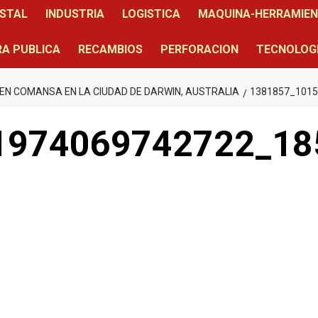
STAL
INDUSTRIA
LOGISTICA
MAQUINA-HERRAMIE
A PUBLICA
RECAMBIOS
PERFORACION
TECNOLOG
DEN COMANSA EN LA CIUDAD DE DARWIN, AUSTRALIA
1381857_101
1974069742722_18