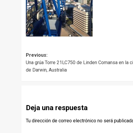
Post
Previous:
Una grúa Torre 21LC750 de Linden Comansa en la c
navigation
de Darwin, Australia
Deja una respuesta
Tu dirección de correo electrónico no será publicada