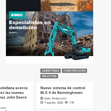
CARRETERAS
CONSTRUCCIÓN
INDUSTRIA
astellana acerca
Nuevo sistema de control
tes las nuevas
BLS 4 de Benninghoven
ras John Deere
Dpto. Redacción
7 agosto, 2026
178
cción