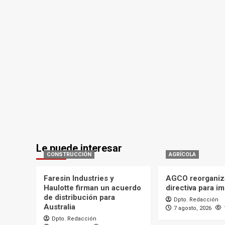
Le puede interesar
CONSTRUCCIÓN
AGRÍCOLA
Faresin Industries y
AGCO reorganiz
Haulotte firman un acuerdo
directiva para i
de distribución para
Dpto. Redacción
Australia
7 agosto, 2026
Dpto. Redacción