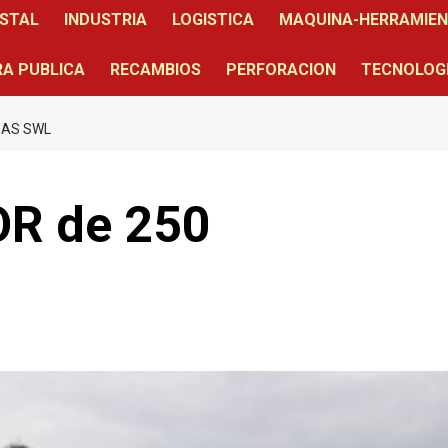
STAL
INDUSTRIA
LOGISTICA
MAQUINA-HERRAMIE
A PUBLICA
RECAMBIOS
PERFORACION
TECNOLOG
DAS SWL
R de 250