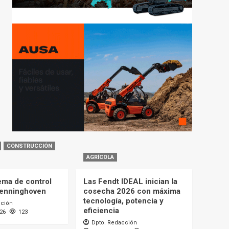
CONSTRUCCIÓN
AGRÍCOLA
ema de control
Las Fendt IDEAL inician la
Benninghoven
cosecha 2026 con máxima
tecnología, potencia y
cción
eficiencia
026
123
Dpto. Redacción