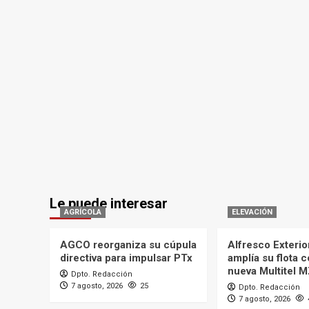
Le puede interesar
AGRÍCOLA
ELEVACIÓN
AGCO reorganiza su cúpula
Alfresco Exterio
directiva para impulsar PTx
amplía su flota 
nueva Multitel 
Dpto. Redacción
7 agosto, 2026
25
Dpto. Redacción
7 agosto, 2026