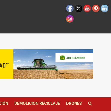
CIÓN
DEMOLICION RECICLAJE
DRONES