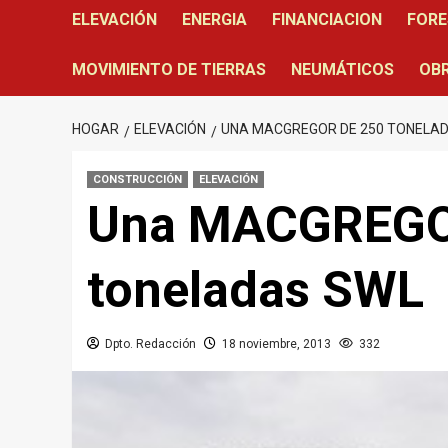
ELEVACIÓN
ENERGIA
FINANCIACION
FORE
MOVIMIENTO DE TIERRAS
NEUMÁTICOS
OBR
HOGAR
ELEVACIÓN
UNA MACGREGOR DE 250 TONELA
CONSTRUCCIÓN
ELEVACIÓN
Una MACGREGO
toneladas SWL
Dpto. Redacción
18 noviembre, 2013
332