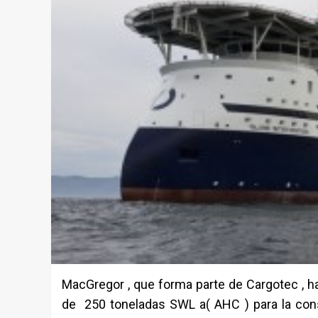
MacGregor , que forma parte de Cargotec , h
de 250 toneladas SWL a( AHC ) para la cons