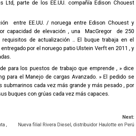
es Ltd, parte de los EE.UU. compañía Edison Chouest
ción entre EE.UU. / noruega entre Edison Chouest y
yor capacidad de elevación , una MacGregor de 250
quisitos de actualización .. El buque trabaja en el
entregado por el noruego patio Ulstein Verft en 2011 , y
adas.
de para los puestos de trabajo que emprende , » dice
ing para el Manejo de cargas Avanzado. » El pedido se
s submarinos cada vez más grande y más pesado , por
ar sus buques con grúas cada vez más capaces.
Next:
ta ,
Nueva filial Rivera Diesel, distribuidor Haulotte en Perú