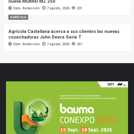
nueva Multitel MZ 250
Dpto. Redacción
7 agosto, 2026
231
AGRÍCOLA
Agrícola Castellana acerca a sus clientes las nuevas
cosechadoras John Deere Serie T
Dpto. Redacción
7 agosto, 2026
267