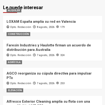
Le puede interesar
ALQUILER
LOXAM España amplía su red en Valencia
Dpto. Redacción
8 agosto, 2026
179
CONSTRUCCIÓN
Faresin Industries y Haulotte firman un acuerdo de
distribución para Australia
Dpto. Redacción
7 agosto, 2026
324
AGRÍCOLA
AGCO reorganiza su cúpula directiva para impulsar
PTx
Dpto. Redacción
7 agosto, 2026
253
ELEVACIÓN
Alfresco Exterior Cleaning amplía su flota con una