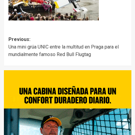
Post
Previous:
Una mini grúa UNIC entre la multitud en Praga para el
navigation
mundialmente famoso Red Bull Flugtag