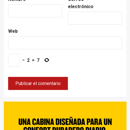
electrónico
Web
−
2
=
7