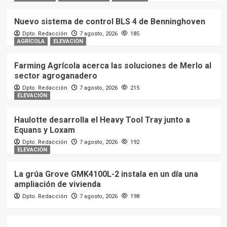
Nuevo sistema de control BLS 4 de Benninghoven
Dpto. Redacción
7 agosto, 2026
185
AGRÍCOLA
ELEVACIÓN
Farming Agrícola acerca las soluciones de Merlo al
sector agroganadero
Dpto. Redacción
7 agosto, 2026
215
ELEVACIÓN
Haulotte desarrolla el Heavy Tool Tray junto a
Equans y Loxam
Dpto. Redacción
7 agosto, 2026
192
ELEVACIÓN
La grúa Grove GMK4100L-2 instala en un día una
ampliación de vivienda
Dpto. Redacción
7 agosto, 2026
198