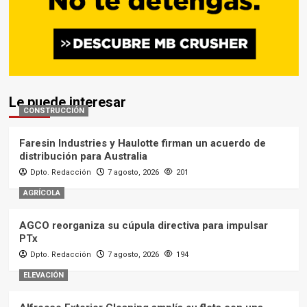
Le puede interesar
CONSTRUCCIÓN
Faresin Industries y Haulotte firman un acuerdo de
distribución para Australia
Dpto. Redacción
7 agosto, 2026
201
AGRÍCOLA
AGCO reorganiza su cúpula directiva para impulsar
PTx
Dpto. Redacción
7 agosto, 2026
194
ELEVACIÓN