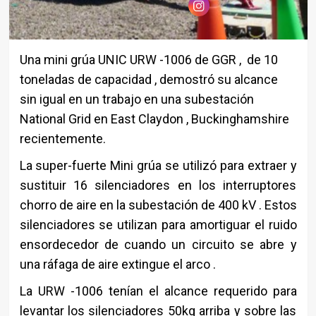
Una mini grúa UNIC URW -1006 de GGR , de 10
toneladas de capacidad , demostró su alcance
sin igual en un trabajo en
una subestación
National Grid en East Claydon , Buckinghamshire
recientemente.
La super-fuerte Mini grúa se utilizó para extraer y
sustituir 16 silenciadores en los interruptores
chorro de aire en la subestación de 400 kV . Estos
silenciadores se utilizan para amortiguar el ruido
ensordecedor de cuando un circuito se abre y
una ráfaga de aire extingue el arco .
La URW -1006 tenían el alcance requerido para
levantar los silenciadores 50kg arriba y sobre las