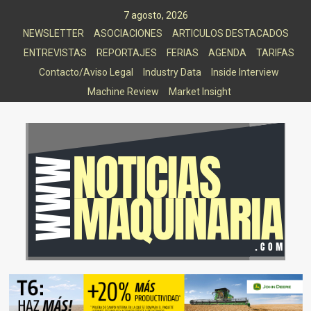
Saltar
7 agosto, 2026
al
NEWSLETTER
ASOCIACIONES
ARTICULOS DESTACADOS
contenido
ENTREVISTAS
REPORTAJES
FERIAS
AGENDA
TARIFAS
Contacto/Aviso Legal
Industry Data
Inside Interview
Machine Review
Market Insight