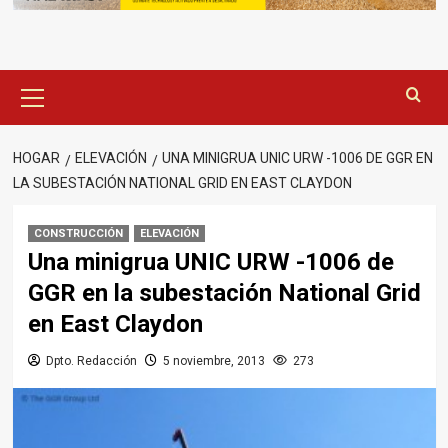
Menú
principal
HOGAR
ELEVACIÓN
UNA MINIGRUA UNIC URW -1006 DE GGR EN
LA SUBESTACIÓN NATIONAL GRID EN EAST CLAYDON
CONSTRUCCIÓN
ELEVACIÓN
Una minigrua UNIC URW -1006 de
GGR en la subestación National Grid
en East Claydon
Dpto. Redacción
5 noviembre, 2013
273