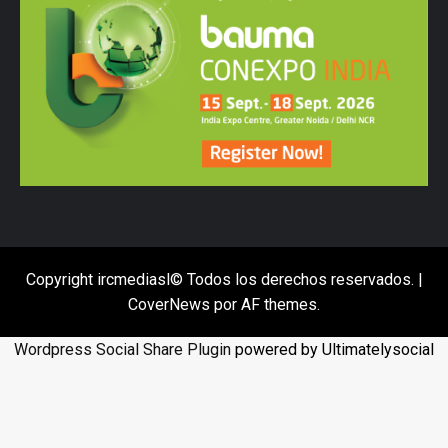
Copyright ircmediasl© Todos los derechos reservados.
|
CoverNews
por AF themes.
Wordpress Social Share Plugin
powered by Ultimatelysocial