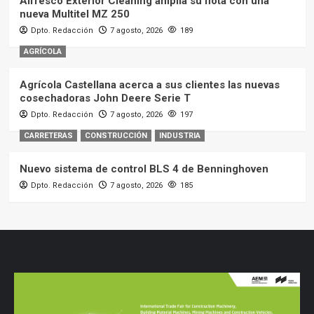
Alfresco Exterior Cleaning amplía su flota con una
nueva Multitel MZ 250
Dpto. Redacción
7 agosto, 2026
189
AGRÍCOLA
Agrícola Castellana acerca a sus clientes las nuevas
cosechadoras John Deere Serie T
Dpto. Redacción
7 agosto, 2026
197
CARRETERAS
CONSTRUCCIÓN
INDUSTRIA
Nuevo sistema de control BLS 4 de Benninghoven
Dpto. Redacción
7 agosto, 2026
185