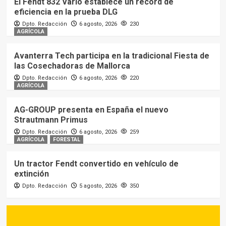
El Fendt 832 Vario establece un récord de
eficiencia en la prueba DLG
Dpto. Redacción
6 agosto, 2026
230
AGRÍCOLA
Avanterra Tech participa en la tradicional Fiesta de
las Cosechadoras de Mallorca
Dpto. Redacción
6 agosto, 2026
220
AGRÍCOLA
AG-GROUP presenta en España el nuevo
Strautmann Primus
Dpto. Redacción
6 agosto, 2026
259
AGRÍCOLA
FORESTAL
Un tractor Fendt convertido en vehículo de
extinción
Dpto. Redacción
5 agosto, 2026
350