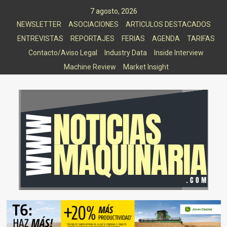
Saltar
7 agosto, 2026
al
NEWSLETTER
ASOCIACIONES
ARTICULOS DESTACADOS
contenido
ENTREVISTAS
REPORTAJES
FERIAS
AGENDA
TARIFAS
Contacto/Aviso Legal
Industry Data
Inside Interview
Machine Review
Market Insight