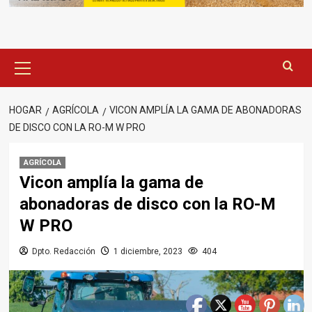
Menú
principal
HOGAR
AGRÍCOLA
VICON AMPLÍA LA GAMA DE ABONADORAS
DE DISCO CON LA RO-M W PRO
AGRÍCOLA
Vicon amplía la gama de
abonadoras de disco con la RO-M
W PRO
Dpto. Redacción
1 diciembre, 2023
404