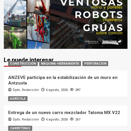
Le puede interesar
CONSTRUCCIÓN
MAQUINA-HERRAMIENTA
PERFORACION
ANZEVE participa en la estabilización de un muro en
Antzuola
Dpto. Redacción
6 agosto, 2026
287
AGRÍCOLA
Entrega de un nuevo carro mezclador Tatoma MX V22
Dpto. Redacción
6 agosto, 2026
267
CARRETERAS