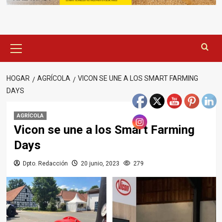
Menú
principal
HOGAR
AGRÍCOLA
VICON SE UNE A LOS SMART FARMING
DAYS
AGRÍCOLA
Vicon se une a los Smart Farming
Days
Dpto. Redacción
20 junio, 2023
279