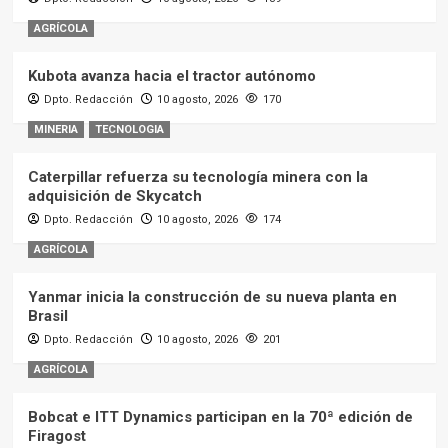
AGRÍCOLA
Kubota avanza hacia el tractor autónomo
Dpto. Redacción
10 agosto, 2026
170
MINERIA
TECNOLOGIA
Caterpillar refuerza su tecnología minera con la
adquisición de Skycatch
Dpto. Redacción
10 agosto, 2026
174
AGRÍCOLA
Yanmar inicia la construcción de su nueva planta en
Brasil
Dpto. Redacción
10 agosto, 2026
201
AGRÍCOLA
Bobcat e ITT Dynamics participan en la 70ª edición de
Firagost