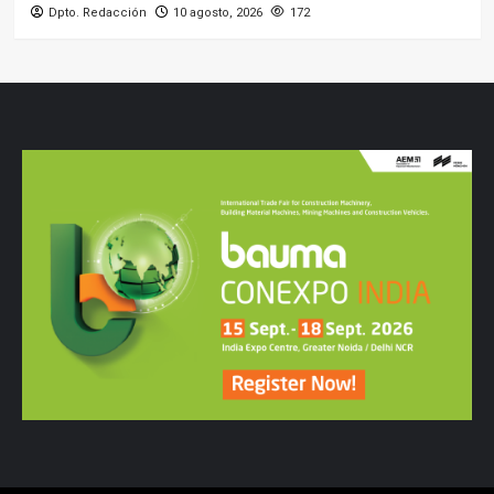
Dpto. Redacción
10 agosto, 2026
172