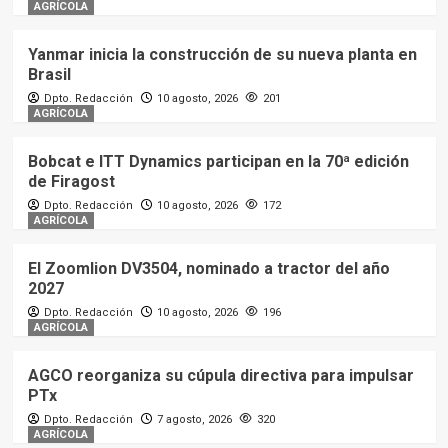
AGRÍCOLA
Yanmar inicia la construcción de su nueva planta en
Brasil
Dpto. Redacción
10 agosto, 2026
201
AGRÍCOLA
Bobcat e ITT Dynamics participan en la 70ª edición
de Firagost
Dpto. Redacción
10 agosto, 2026
172
AGRÍCOLA
El Zoomlion DV3504, nominado a tractor del año
2027
Dpto. Redacción
10 agosto, 2026
196
AGRÍCOLA
AGCO reorganiza su cúpula directiva para impulsar
PTx
Dpto. Redacción
7 agosto, 2026
320
AGRÍCOLA