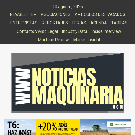
Saltar
10 agosto, 2026
al
NEWSLETTER
ASOCIACIONES
ARTICULOS DESTACADOS
contenido
ENTREVISTAS
REPORTAJES
FERIAS
AGENDA
TARIFAS
Contacto/Aviso Legal
Industry Data
Inside Interview
Machine Review
Market Insight