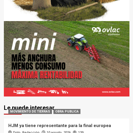
Le puede interesar
MOVIMIENTO DE TIERRAS
OBRA PUBLICA
HJM ya tiene representante para la final europea
Dpto. Redacción
10 agosto, 2026
139