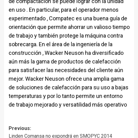
de compactación se puede lograr con la unidad
en uso . En particular, para el operador menos
experimentado , Compatec es una buena guía de
orientación que permite ahorrar un valioso tiempo
de trabajo y también protege la máquina contra
sobrecarga. En el área de la ingeniería de la
construcción , Wacker Neuson ha diversificado
aún más la gama de productos de calefacción
para satisfacer las necesidades del cliente aún
mejor. Wacker Neuson ofrece una amplia gama
de soluciones de calefacción para su uso a bajas
temperaturas y por lo tanto permite un entorno
de trabajo mejorado y versatilidad más operativo
Post
Previous:
Linden Comansa no expondrá en SMOPYC 2014