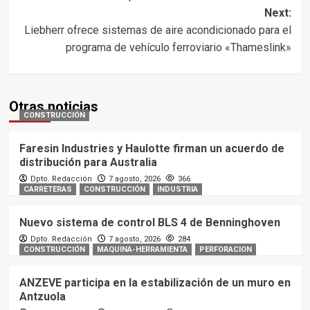
navigation
Next:
Liebherr ofrece sistemas de aire acondicionado para el
programa de vehículo ferroviario «Thameslink»
Otras noticias
CONSTRUCCIÓN
Faresin Industries y Haulotte firman un acuerdo de
distribución para Australia
Dpto. Redacción
7 agosto, 2026
366
CARRETERAS
CONSTRUCCIÓN
INDUSTRIA
Nuevo sistema de control BLS 4 de Benninghoven
Dpto. Redacción
7 agosto, 2026
284
CONSTRUCCIÓN
MAQUINA-HERRAMIENTA
PERFORACION
ANZEVE participa en la estabilización de un muro en
Antzuola