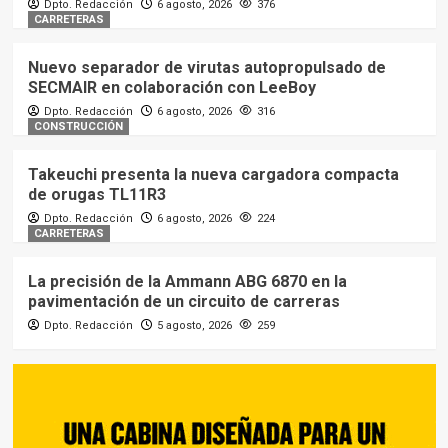
Dpto. Redacción
6 agosto, 2026
376
CARRETERAS
Nuevo separador de virutas autopropulsado de
SECMAIR en colaboración con LeeBoy
Dpto. Redacción
6 agosto, 2026
316
CONSTRUCCIÓN
Takeuchi presenta la nueva cargadora compacta
de orugas TL11R3
Dpto. Redacción
6 agosto, 2026
224
CARRETERAS
La precisión de la Ammann ABG 6870 en la
pavimentación de un circuito de carreras
Dpto. Redacción
5 agosto, 2026
259