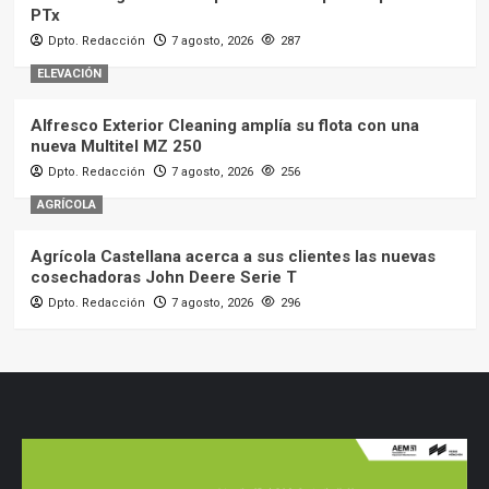
PTx
Dpto. Redacción
7 agosto, 2026
287
ELEVACIÓN
Alfresco Exterior Cleaning amplía su flota con una
nueva Multitel MZ 250
Dpto. Redacción
7 agosto, 2026
256
AGRÍCOLA
Agrícola Castellana acerca a sus clientes las nuevas
cosechadoras John Deere Serie T
Dpto. Redacción
7 agosto, 2026
296