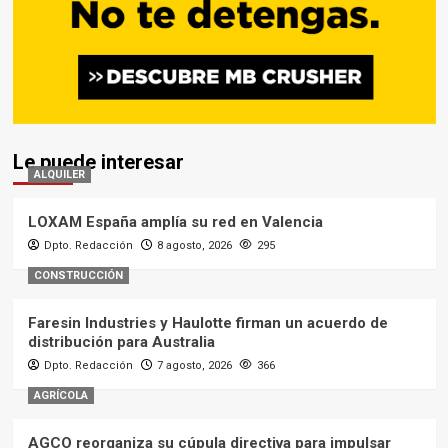
Le puede interesar
ALQUILER
LOXAM España amplía su red en Valencia
Dpto. Redacción
8 agosto, 2026
295
CONSTRUCCIÓN
Faresin Industries y Haulotte firman un acuerdo de
distribución para Australia
Dpto. Redacción
7 agosto, 2026
366
AGRÍCOLA
AGCO reorganiza su cúpula directiva para impulsar