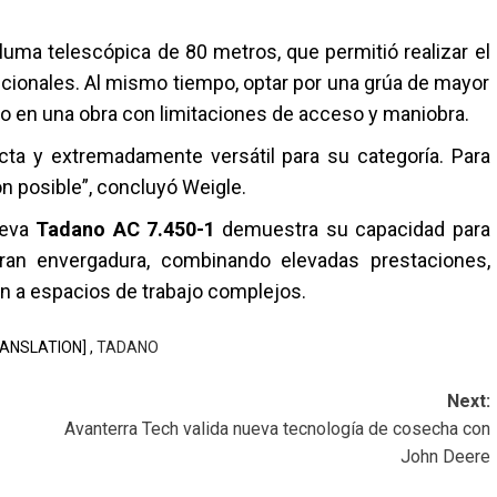
uma telescópica de 80 metros, que permitió realizar el
cionales. Al mismo tiempo, optar por una grúa de mayor
 en una obra con limitaciones de acceso y maniobra.
ta y extremadamente versátil para su categoría. Para
ón posible”, concluyó Weigle.
ueva
Tadano AC 7.450-1
demuestra su capacidad para
gran envergadura, combinando elevadas prestaciones,
ón a espacios de trabajo complejos.
ANSLATION] ,
TADANO
Next:
Avanterra Tech valida nueva tecnología de cosecha con
John Deere