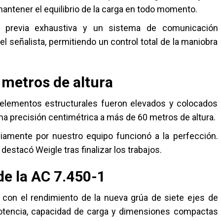
ntener el equilibrio de la carga en todo momento.
n previa exhaustiva y un sistema de comunicación
l señalista, permitiendo un control total de la maniobra
 metros de altura
s elementos estructurales fueron elevados y colocados
a precisión centimétrica a más de 60 metros de altura.
viamente por nuestro equipo funcionó a la perfección.
destacó Weigle tras finalizar los trabajos.
 de la AC 7.450-1
 con el rendimiento de la nueva grúa de siete ejes de
potencia, capacidad de carga y dimensiones compactas