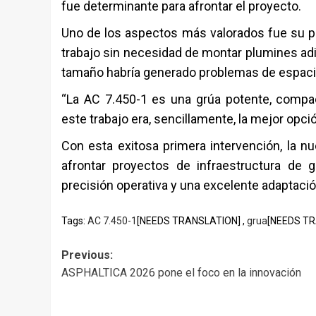
fue determinante para afrontar el proyecto.
Uno de los aspectos más valorados fue su pl
trabajo sin necesidad de montar plumines adi
tamaño habría generado problemas de espacio
“La AC 7.450-1 es una grúa potente, compac
este trabajo era, sencillamente, la mejor opci
Con esta exitosa primera intervención, la n
afrontar proyectos de infraestructura de 
precisión operativa y una excelente adaptaci
Tags:
AC 7.450-1
[NEEDS TRANSLATION] ,
grua
[NEEDS TR
Post
Previous:
ASPHALTICA 2026 pone el foco en la innovación
navigation