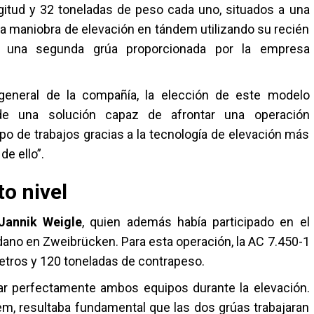
gitud y 32 toneladas de peso cada uno, situados a una
a maniobra de elevación en tándem utilizando su recién
a una segunda grúa proporcionada por la empresa
a general de la compañía, la elección de este modelo
de una solución capaz de afrontar una operación
o de trabajos gracias a la tecnología de elevación más
de ello”.
to nivel
Jannik Weigle
, quien además había participado en el
adano en Zweibrücken. Para esta operación, la AC 7.450-1
etros y 120 toneladas de contrapeso.
nar perfectamente ambos equipos durante la elevación.
m, resultaba fundamental que las dos grúas trabajaran