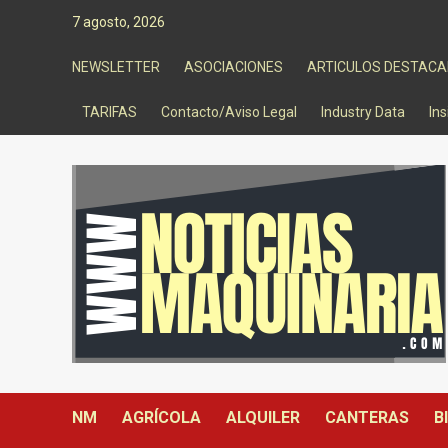
Saltar
7 agosto, 2026
al
contenido
NEWSLETTER
ASOCIACIONES
ARTICULOS DESTAC
TARIFAS
Contacto/Aviso Legal
Industry Data
Ins
NM
AGRÍCOLA
ALQUILER
CANTERAS
B