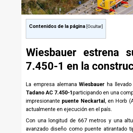
Contenidos de la página
[
Ocultar
]
Wiesbauer estrena 
7.450-1 en la construc
La empresa alemana
Wiesbauer
ha llevado 
Tadano AC 7.450-1
participando en una comp
impresionante
puente Neckartal
, en Horb (
actualmente en ejecución en el país.
Con una longitud de 667 metros y una altu
avanzado diseño como puente atirantado ti