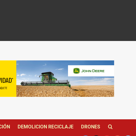
CIÓN
DEMOLICION RECICLAJE
DRONES