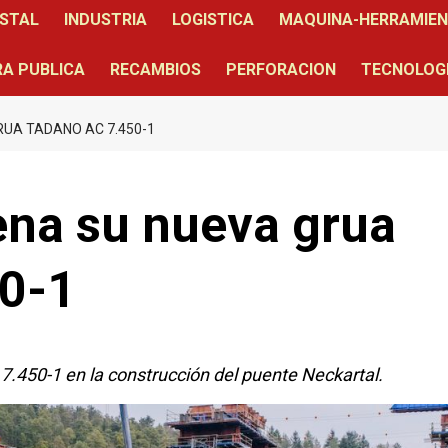
STAL
INDUSTRIA
LOGISTICA
MAQUINA-HERRAMIE
A PUBLICA
RECAMBIOS
PERFORACION
TECNOLOG
UA TADANO AC 7.450-1
ena su nueva grua
0-1
.450-1 en la construcción del puente Neckartal.