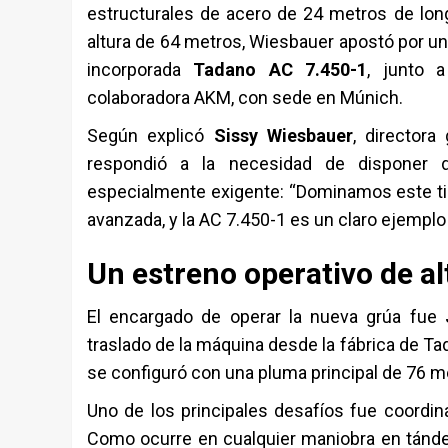
estructurales de acero de 24 metros de lon
altura de 64 metros, Wiesbauer apostó por un
incorporada
Tadano AC 7.450-1
, junto 
colaboradora AKM, con sede en Múnich.
Según explicó
Sissy Wiesbauer
, director
respondió a la necesidad de disponer 
especialmente exigente: “Dominamos este tip
avanzada, y la AC 7.450-1 es un claro ejemplo 
Un estreno operativo de al
El encargado de operar la nueva grúa fue
traslado de la máquina desde la fábrica de T
se configuró con una pluma principal de 76 m
Uno de los principales desafíos fue coordi
Como ocurre en cualquier maniobra en tánde