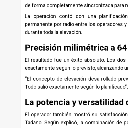
de forma completamente sincronizada para ma
La operación contó con una planificació
permanente por radio entre los operadores y e
durante toda la elevación.
Precisión milimétrica a 64
El resultado fue un éxito absoluto. Los do
exactamente según lo previsto, alcanzando un
“El concepto de elevación desarrollado pre
Todo salió exactamente según lo planificado”, 
La potencia y versatilidad
El operador también mostró su satisfacción
Tadano. Según explicó, la combinación de 