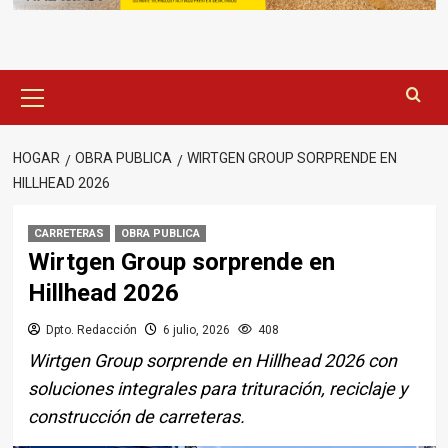
Menú
principal
HOGAR
OBRA PUBLICA
WIRTGEN GROUP SORPRENDE EN
HILLHEAD 2026
CARRETERAS
OBRA PUBLICA
Wirtgen Group sorprende en
Hillhead 2026
Dpto. Redacción
6 julio, 2026
408
Wirtgen Group sorprende en Hillhead 2026 con
soluciones integrales para trituración, reciclaje y
construcción de carreteras.