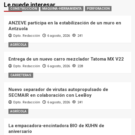
Le puede interesar
CONSTRUCCIÓN
MAQUINA-HERRAMIENTA
PERFORACION
ANZEVE participa en la estabilización de un muro en
Antzuola
Dpto. Redacción
6 agosto, 2026
241
AGRÍCOLA
Entrega de un nuevo carro mezclador Tatoma MX V22
Dpto. Redacción
6 agosto, 2026
228
CARRETERAS
Nuevo separador de virutas autopropulsado de
SECMAIR en colaboración con LeeBoy
Dpto. Redacción
6 agosto, 2026
241
AGRÍCOLA
La empacadora-encintadora BIO de KUHN de
aniversario