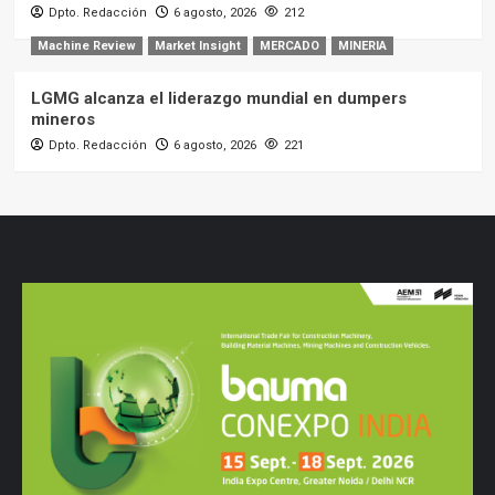
Dpto. Redacción
6 agosto, 2026
212
Machine Review
Market Insight
MERCADO
MINERIA
LGMG alcanza el liderazgo mundial en dumpers
mineros
Dpto. Redacción
6 agosto, 2026
221