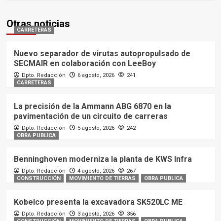
Otras noticias
CARRETERAS
Nuevo separador de virutas autopropulsado de
SECMAIR en colaboración con LeeBoy
Dpto. Redacción
6 agosto, 2026
241
CARRETERAS
La precisión de la Ammann ABG 6870 en la
pavimentación de un circuito de carreras
Dpto. Redacción
5 agosto, 2026
242
OBRA PUBLICA
Benninghoven moderniza la planta de KWS Infra
Dpto. Redacción
4 agosto, 2026
267
CONSTRUCCIÓN
MOVIMIENTO DE TIERRAS
OBRA PUBLICA
Kobelco presenta la excavadora SK520LC ME
Dpto. Redacción
3 agosto, 2026
356