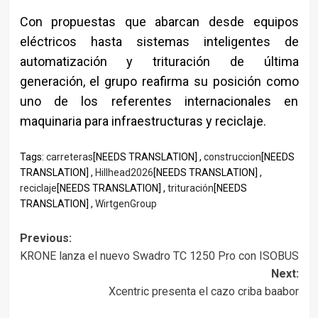
Con propuestas que abarcan desde equipos
eléctricos hasta sistemas inteligentes de
automatización y trituración de última
generación, el grupo reafirma su posición como
uno de los referentes internacionales en
maquinaria para infraestructuras y reciclaje.
Tags:
carreteras
[NEEDS TRANSLATION] ,
construccion
[NEEDS
TRANSLATION] ,
Hillhead2026
[NEEDS TRANSLATION] ,
reciclaje
[NEEDS TRANSLATION] ,
trituración
[NEEDS
TRANSLATION] ,
WirtgenGroup
Post
Previous:
KRONE lanza el nuevo Swadro TC 1250 Pro con ISOBUS
navigation
Next:
Xcentric presenta el cazo criba baabor