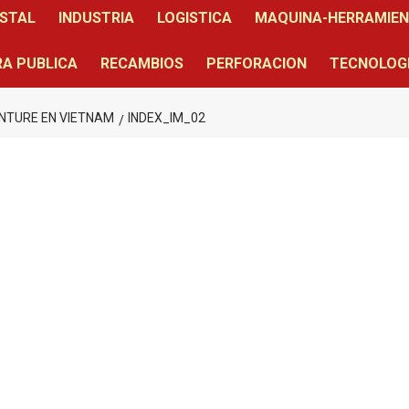
STAL
INDUSTRIA
LOGISTICA
MAQUINA-HERRAMIE
A PUBLICA
RECAMBIOS
PERFORACION
TECNOLOG
NTURE EN VIETNAM
INDEX_IM_02