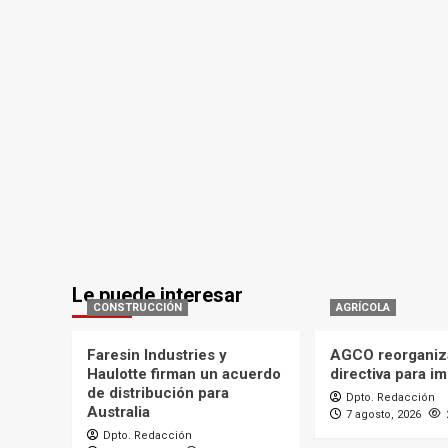
Le puede interesar
CONSTRUCCIÓN
AGRÍCOLA
Faresin Industries y
AGCO reorganiz
Haulotte firman un acuerdo
directiva para i
de distribución para
Dpto. Redacción
Australia
7 agosto, 2026
Dpto. Redacción