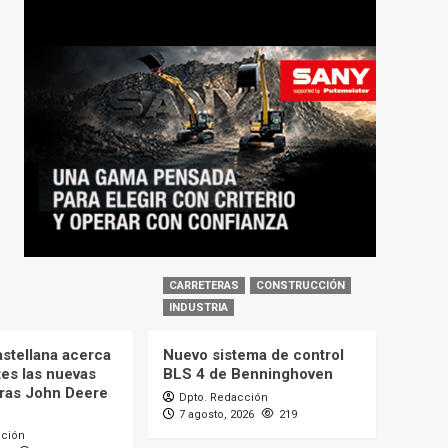
CARRETERAS
CONSTRUCCIÓN
INDUSTRIA
astellana acerca
Nuevo sistema de control
tes las nuevas
BLS 4 de Benninghoven
ras John Deere
Dpto. Redacción
7 agosto, 2026
219
cción