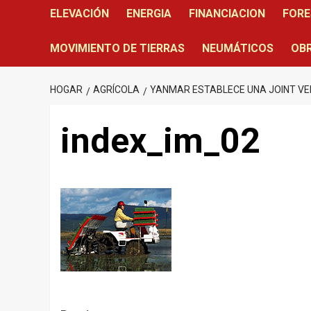
ELEVACIÓN
ENERGIA
FINANCIACION
FORE
MOVIMIENTO DE TIERRAS
NEUMÁTICOS
OBR
HOGAR
AGRÍCOLA
YANMAR ESTABLECE UNA JOINT VE
index_im_02