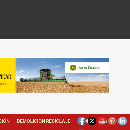
CIÓN
DEMOLICION RECICLAJE
DRONES