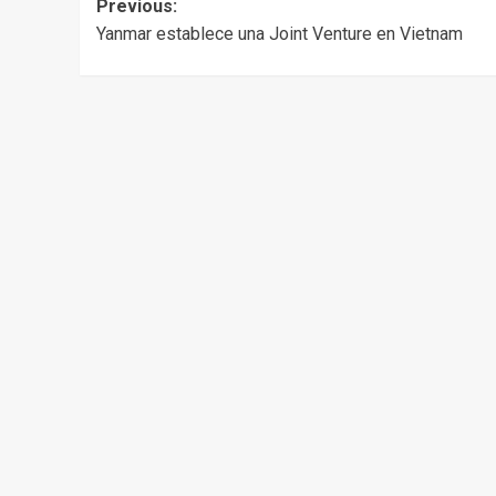
Post
Previous:
Yanmar establece una Joint Venture en Vietnam
navigation