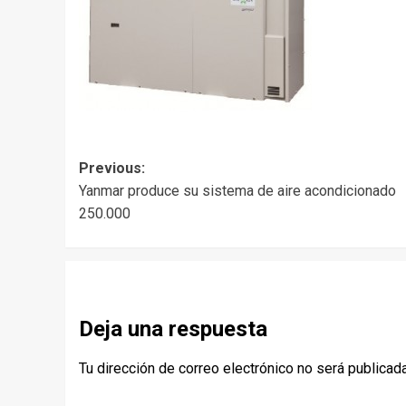
Post
Previous:
Yanmar produce su sistema de aire acondicionado
navigation
250.000
Deja una respuesta
Tu dirección de correo electrónico no será publicada