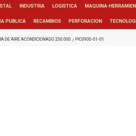
STAL
INDUSTRIA
LOGISTICA
MAQUINA-HERRAMIE
A PUBLICA
RECAMBIOS
PERFORACION
TECNOLOG
 DE AIRE ACONDICIONADO 250.000
PIC0930-01-01