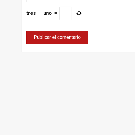
tres
−
uno
=