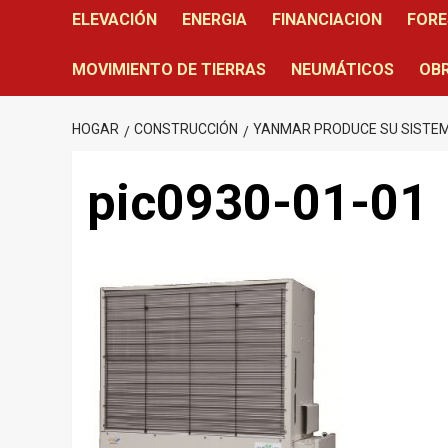
ELEVACIÓN
ENERGIA
FINANCIACION
FORE
MOVIMIENTO DE TIERRAS
NEUMÁTICOS
OBR
HOGAR
CONSTRUCCIÓN
YANMAR PRODUCE SU SISTEMA
pic0930-01-01