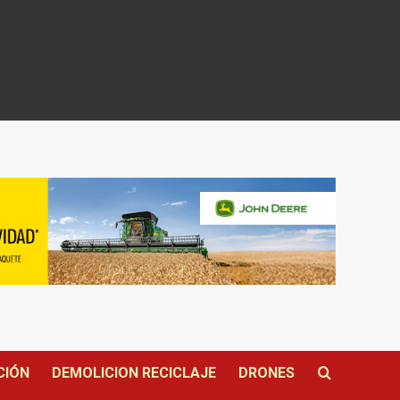
CIÓN
DEMOLICION RECICLAJE
DRONES