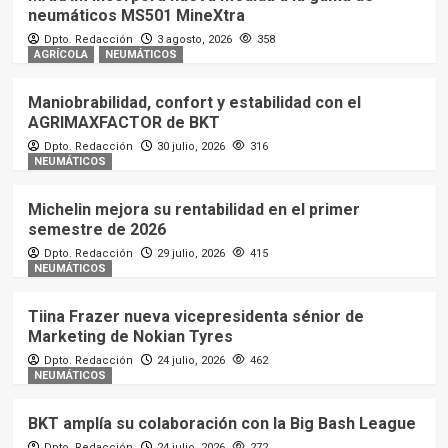
neumáticos MS501 MineXtra
Dpto. Redacción
3 agosto, 2026
358
AGRÍCOLA
NEUMÁTICOS
Maniobrabilidad, confort y estabilidad con el
AGRIMAXFACTOR de BKT
Dpto. Redacción
30 julio, 2026
316
NEUMÁTICOS
Michelin mejora su rentabilidad en el primer
semestre de 2026
Dpto. Redacción
29 julio, 2026
415
NEUMÁTICOS
Tiina Frazer nueva vicepresidenta sénior de
Marketing de Nokian Tyres
Dpto. Redacción
24 julio, 2026
462
NEUMÁTICOS
BKT amplía su colaboración con la Big Bash League
Dpto. Redacción
24 julio, 2026
272