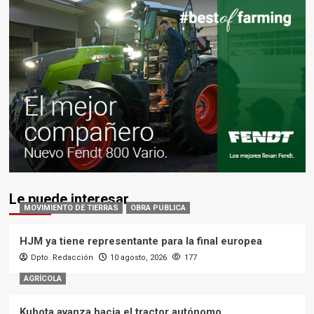
Le puede interesar
MOVIMIENTO DE TIERRAS
OBRA PUBLICA
HJM ya tiene representante para la final europea
Dpto. Redacción
10 agosto, 2026
177
AGRÍCOLA
Kubota avanza hacia el tractor autónomo