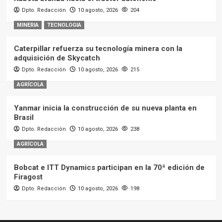
Dpto. Redacción
10 agosto, 2026
204
MINERIA
TECNOLOGIA
Caterpillar refuerza su tecnología minera con la
adquisición de Skycatch
Dpto. Redacción
10 agosto, 2026
215
AGRÍCOLA
Yanmar inicia la construcción de su nueva planta en
Brasil
Dpto. Redacción
10 agosto, 2026
238
AGRÍCOLA
Bobcat e ITT Dynamics participan en la 70ª edición de
Firagost
Dpto. Redacción
10 agosto, 2026
198