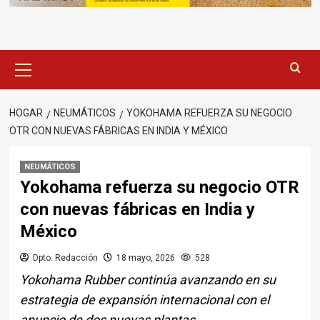
Menú
principal
HOGAR
NEUMÁTICOS
YOKOHAMA REFUERZA SU NEGOCIO
OTR CON NUEVAS FÁBRICAS EN INDIA Y MÉXICO
NEUMÁTICOS
Yokohama refuerza su negocio OTR
con nuevas fábricas en India y
México
Dpto. Redacción
18 mayo, 2026
528
Yokohama Rubber continúa avanzando en su
estrategia de expansión internacional con el
anuncio de dos nuevas plantas.