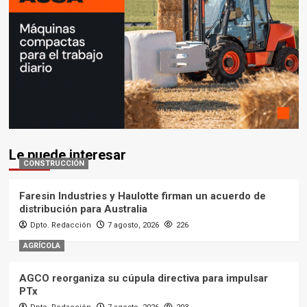
Le puede interesar
CONSTRUCCIÓN
Faresin Industries y Haulotte firman un acuerdo de
distribución para Australia
Dpto. Redacción
7 agosto, 2026
226
AGRÍCOLA
AGCO reorganiza su cúpula directiva para impulsar
PTx