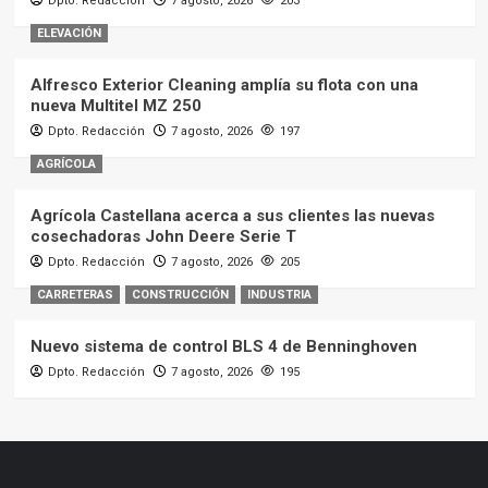
Dpto. Redacción
7 agosto, 2026
203
ELEVACIÓN
Alfresco Exterior Cleaning amplía su flota con una
nueva Multitel MZ 250
Dpto. Redacción
7 agosto, 2026
197
AGRÍCOLA
Agrícola Castellana acerca a sus clientes las nuevas
cosechadoras John Deere Serie T
Dpto. Redacción
7 agosto, 2026
205
CARRETERAS
CONSTRUCCIÓN
INDUSTRIA
Nuevo sistema de control BLS 4 de Benninghoven
Dpto. Redacción
7 agosto, 2026
195