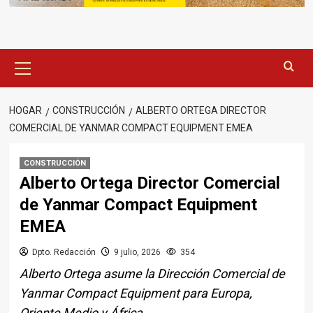
Menú
principal
HOGAR
CONSTRUCCIÓN
ALBERTO ORTEGA DIRECTOR
COMERCIAL DE YANMAR COMPACT EQUIPMENT EMEA
CONSTRUCCIÓN
Alberto Ortega Director Comercial
de Yanmar Compact Equipment
EMEA
Dpto. Redacción
9 julio, 2026
354
Alberto Ortega asume la Dirección Comercial de
Yanmar Compact Equipment para Europa,
Oriente Medio y África.