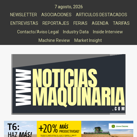
Saltar
7 agosto, 2026
al
NEWSLETTER
ASOCIACIONES
ARTICULOS DESTACADOS
contenido
ENTREVISTAS
REPORTAJES
FERIAS
AGENDA
TARIFAS
Contacto/Aviso Legal
Industry Data
Inside Interview
Machine Review
Market Insight