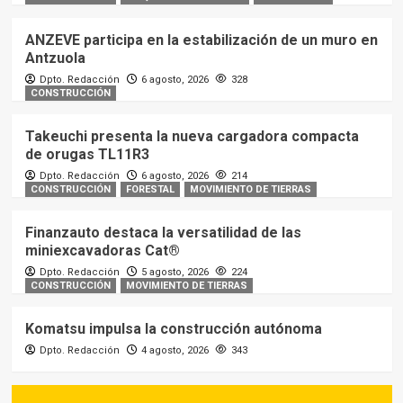
ANZEVE participa en la estabilización de un muro en
Antzuola
Dpto. Redacción
6 agosto, 2026
328
CONSTRUCCIÓN
Takeuchi presenta la nueva cargadora compacta
de orugas TL11R3
Dpto. Redacción
6 agosto, 2026
214
CONSTRUCCIÓN
FORESTAL
MOVIMIENTO DE TIERRAS
Finanzauto destaca la versatilidad de las
miniexcavadoras Cat®
Dpto. Redacción
5 agosto, 2026
224
CONSTRUCCIÓN
MOVIMIENTO DE TIERRAS
Komatsu impulsa la construcción autónoma
Dpto. Redacción
4 agosto, 2026
343