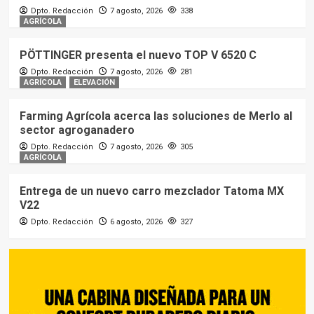
Dpto. Redacción
7 agosto, 2026
338
AGRÍCOLA
PÖTTINGER presenta el nuevo TOP V 6520 C
Dpto. Redacción
7 agosto, 2026
281
AGRÍCOLA
ELEVACIÓN
Farming Agrícola acerca las soluciones de Merlo al
sector agroganadero
Dpto. Redacción
7 agosto, 2026
305
AGRÍCOLA
Entrega de un nuevo carro mezclador Tatoma MX
V22
Dpto. Redacción
6 agosto, 2026
327