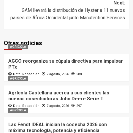
Next:
GAM llevará la distribución de Hyster a 11 nuevos
países de África Occidental junto Manutention Services
Otras noticias
AGRÍCOLA
AGCO reorganiza su cúpula directiva para impulsar
PTx
Dpto. Redacción
7 agosto, 2026
288
AGRÍCOLA
Agrícola Castellana acerca a sus clientes las
nuevas cosechadoras John Deere Serie T
Dpto. Redacción
7 agosto, 2026
297
AGRÍCOLA
Las Fendt IDEAL inician la cosecha 2026 con
máxima tecnología, potencia y eficiencia