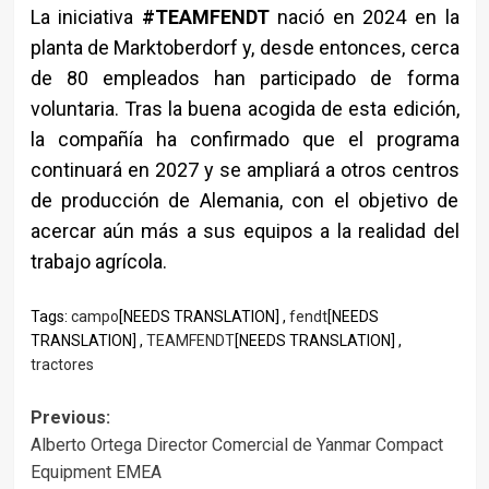
La iniciativa
#TEAMFENDT
nació en 2024 en la
planta de Marktoberdorf y, desde entonces, cerca
de 80 empleados han participado de forma
voluntaria. Tras la buena acogida de esta edición,
la compañía ha confirmado que el programa
continuará en 2027 y se ampliará a otros centros
de producción de Alemania, con el objetivo de
acercar aún más a sus equipos a la realidad del
trabajo agrícola.
Tags:
campo
[NEEDS TRANSLATION] ,
fendt
[NEEDS
TRANSLATION] ,
TEAMFENDT
[NEEDS TRANSLATION] ,
tractores
Post
Previous:
Alberto Ortega Director Comercial de Yanmar Compact
navigation
Equipment EMEA