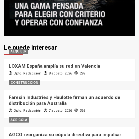
Le puede interesar
ALQUILER
LOXAM España amplía su red en Valencia
Dpto. Redacción
8 agosto, 2026
299
CONSTRUCCIÓN
Faresin Industries y Haulotte firman un acuerdo de
distribución para Australia
Dpto. Redacción
7 agosto, 2026
369
AGRÍCOLA
AGCO reorganiza su cúpula directiva para impulsar