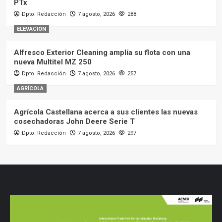
PTx
Dpto. Redacción
7 agosto, 2026
288
ELEVACIÓN
Alfresco Exterior Cleaning amplía su flota con una
nueva Multitel MZ 250
Dpto. Redacción
7 agosto, 2026
257
AGRÍCOLA
Agrícola Castellana acerca a sus clientes las nuevas
cosechadoras John Deere Serie T
Dpto. Redacción
7 agosto, 2026
297