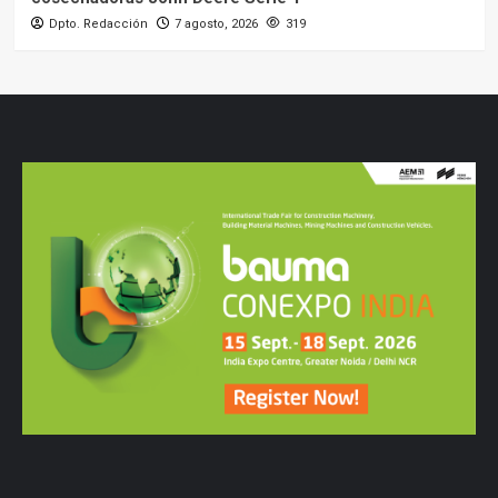
Dpto. Redacción
7 agosto, 2026
319