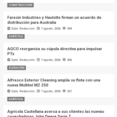
CONSTRUCCIÓN
Faresin Industries y Haulotte firman un acuerdo de
distribución para Australia
Dpto. Redacción
7 agosto, 2026
394
AGRÍCOLA
AGCO reorganiza su cúpula directiva para impulsar
PTx
Dpto. Redacción
7 agosto, 2026
306
ELEVACIÓN
Alfresco Exterior Cleaning amplía su flota con una
nueva Multitel MZ 250
Dpto. Redacción
7 agosto, 2026
267
AGRÍCOLA
Agrícola Castellana acerca a sus clientes las nuevas
cosechadoras John Deere Serie T