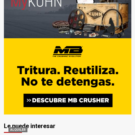
Le puede interesar
ALQUILER