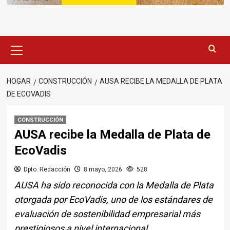
Menú
principal
HOGAR
CONSTRUCCIÓN
AUSA RECIBE LA MEDALLA DE PLATA
DE ECOVADIS
CONSTRUCCIÓN
AUSA recibe la Medalla de Plata de
EcoVadis
Dpto. Redacción
8 mayo, 2026
528
AUSA ha sido reconocida con la Medalla de Plata
otorgada por EcoVadis, uno de los estándares de
evaluación de sostenibilidad empresarial más
prestigiosos a nivel internacional.