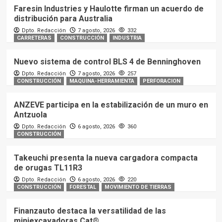
Faresin Industries y Haulotte firman un acuerdo de
distribución para Australia
Dpto. Redacción
7 agosto, 2026
332
CARRETERAS
CONSTRUCCIÓN
INDUSTRIA
Nuevo sistema de control BLS 4 de Benninghoven
Dpto. Redacción
7 agosto, 2026
257
CONSTRUCCIÓN
MAQUINA-HERRAMIENTA
PERFORACION
ANZEVE participa en la estabilización de un muro en
Antzuola
Dpto. Redacción
6 agosto, 2026
360
CONSTRUCCIÓN
Takeuchi presenta la nueva cargadora compacta
de orugas TL11R3
Dpto. Redacción
6 agosto, 2026
220
CONSTRUCCIÓN
FORESTAL
MOVIMIENTO DE TIERRAS
Finanzauto destaca la versatilidad de las
miniexcavadoras Cat®