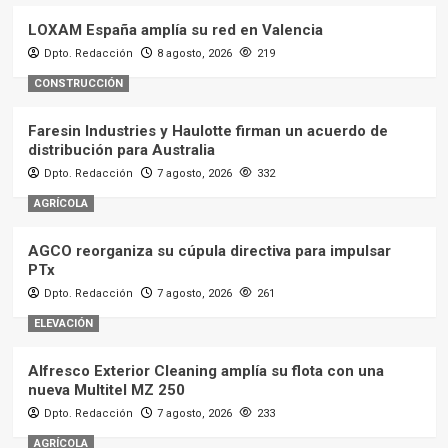
LOXAM España amplía su red en Valencia
Dpto. Redacción
8 agosto, 2026
219
CONSTRUCCIÓN
Faresin Industries y Haulotte firman un acuerdo de
distribución para Australia
Dpto. Redacción
7 agosto, 2026
332
AGRÍCOLA
AGCO reorganiza su cúpula directiva para impulsar
PTx
Dpto. Redacción
7 agosto, 2026
261
ELEVACIÓN
Alfresco Exterior Cleaning amplía su flota con una
nueva Multitel MZ 250
Dpto. Redacción
7 agosto, 2026
233
AGRÍCOLA