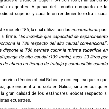
s más exigentes. A pesar del tamaño compacto de la
didad superior y sacarle un rendimiento extra a cada
e modelo T86, la cual utiliza con las
encamadoras
para
 al firme. “
Es increíble que capacidad de esparcimiento
rciona la T86 respecto del alto caudal convencional
”,
e dispone la T86 permite cubrir la misma superficie en
sponga de alto caudal (139 l/min), esos 20 litros por
 de ahorro en tiempo de trabajo y combustible cuando
 servicio técnico oficial Bobcat y nos explica que lo que
cia, que encuentra no solo en Galicia, sino en cualquier
a la gran calidad de los estándares Bobcat respecto al
pistas ecuestres.