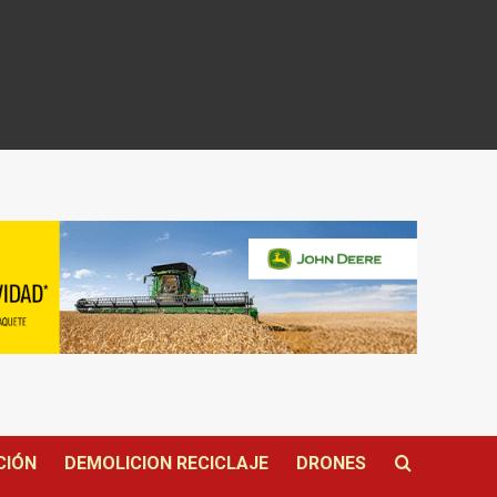
CIÓN
DEMOLICION RECICLAJE
DRONES