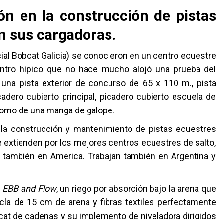
ón en la construcción de pistas
n sus cargadoras.
icial Bobcat Galicia) se conocieron en un centro ecuestre
entro hípico que no hace mucho alojó una prueba del
r una pista exterior de concurso de 65 x 110 m., pista
adero cubierto principal, picadero cubierto escuela de
í como de una manga de galope.
 la construcción y mantenimiento de pistas ecuestres
 extienden por los mejores centros ecuestres de salto,
 también en America. Trabajan también en Argentina y
l
EBB and Flow
, un riego por absorción bajo la arena que
a de 15 cm de arena y fibras textiles perfectamente
at de cadenas y su implemento de niveladora dirigidos