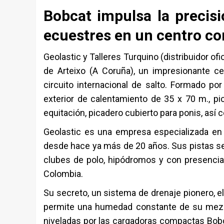
Bobcat impulsa la precisi
ecuestres en un centro co
Geolastic y Talleres Turquino (distribuidor of
de Arteixo (A Coruña), un impresionante c
circuito internacional de salto. Formado po
exterior de calentamiento de 35 x 70 m., pic
equitación, picadero cubierto para ponis, as
Geolastic es una empresa especializada en
desde hace ya más de 20 años. Sus pistas se
clubes de polo, hipódromos y con presencia
Colombia.
Su secreto, un sistema de drenaje pionero, e
permite una humedad constante de su mezcl
niveladas por las cargadoras compactas Bobc