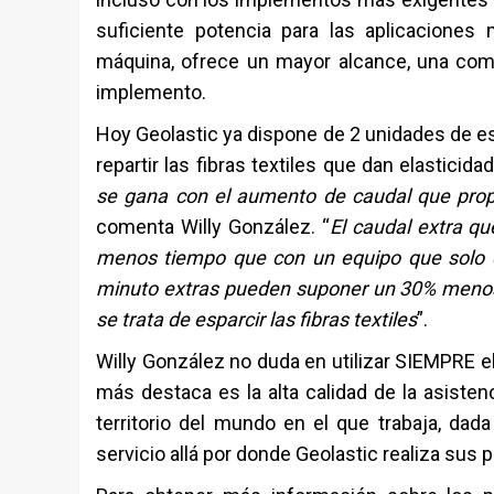
suficiente potencia para las aplicacione
máquina, ofrece un mayor alcance, una como
implemento.
Hoy Geolastic ya dispone de 2 unidades de est
repartir las fibras textiles que dan elasticidad
se gana con el aumento de caudal que propo
comenta Willy González. “
El caudal extra qu
menos tiempo que con un equipo que solo di
minuto extras pueden suponer un 30% menos
se trata de esparcir las fibras textiles
”.
Willy González no duda en utilizar SIEMPRE el
más destaca es la alta calidad de la asisten
territorio del mundo en el que trabaja, dad
servicio allá por donde Geolastic realiza sus 