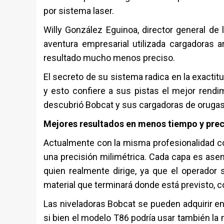
por sistema laser.
Willy González Eguinoa, director general d
aventura empresarial utilizada cargadoras a
resultado mucho menos preciso.
El secreto de su sistema radica en la exacti
y esto confiere a sus pistas el mejor rendi
descubrió Bobcat y sus cargadoras de orugas,
Mejores resultados en menos tiempo y prec
Actualmente con la misma profesionalidad 
una precisión milimétrica. Cada capa es asen
quien realmente dirige, ya que el operador
material que terminará donde está previsto, 
Las niveladoras Bobcat se pueden adquirir en
si bien el modelo T86 podría usar también 