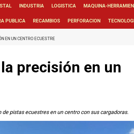
STAL
INDUSTRIA
LOGISTICA
MAQUINA-HERRAMIE
A PUBLICA
RECAMBIOS
PERFORACION
TECNOLOG
ÓN EN UN CENTRO ECUESTRE
la precisión en un
n de pistas ecuestres en un centro con sus cargadoras.