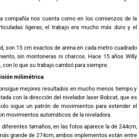
e la compañía nos cuenta como en los comienzos de la
rticuladas ligeras, el trabajo era mucho más duro y el
tud, son 15 cm exactos de arena en cada metro cuadrado
miento, sin montoneras ni charcos. Hace 15 años Willy
 con lo que su trabajo cambió para siempre.
isión milimétrica
consigue mejores resultados en mucho menos tiempo y
tada con la dirección del nivelador laser Bobcat, que es
 solo sigue un patrón de movimientos para extender el
con movimientos automáticos de la niveladora.
 diferentes tamaños, en las fotos aparece la de 244cm,
la más grande de 274cm, ambos implementos están entre