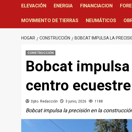
ELEVACIÓN
ENERGIA
FINANCIACION
FORE
MOVIMIENTO DE TIERRAS
NEUMÁTICOS
OBR
HOGAR
CONSTRUCCIÓN
BOBCAT IMPULSA LA PRECISI
CONSTRUCCIÓN
Bobcat impulsa 
centro ecuestre
Dpto. Redacción
3 junio, 2026
1188
Bobcat impulsa la precisión en la construcció