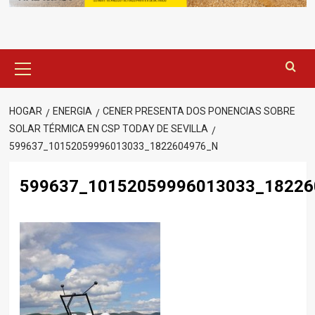
Menú
principal
HOGAR
ENERGIA
CENER PRESENTA DOS PONENCIAS SOBRE
SOLAR TÉRMICA EN CSP TODAY DE SEVILLA
599637_10152059996013033_1822604976_N
599637_10152059996013033_18226