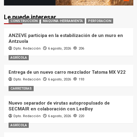
Le puede interesar
CONSTRUCCIÓN
MAQUINA-HERRAMIENTA
PERFORACION
ANZEVE participa en la estabilización de un muro en
Antzuola
Dpto. Redacción
6 agosto, 2026
206
AGRÍCOLA
Entrega de un nuevo carro mezclador Tatoma MX V22
Dpto. Redacción
6 agosto, 2026
193
CARRETERAS
Nuevo separador de virutas autopropulsado de
SECMAIR en colaboración con LeeBoy
Dpto. Redacción
6 agosto, 2026
220
AGRÍCOLA