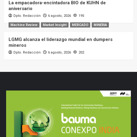
La empacadora-encintadora BIO de KUHN de
aniversario
Dpto. Redacción
6 agosto, 2026
195
Machine Review
Market Insight
MERCADO
MINERIA
LGMG alcanza el liderazgo mundial en dumpers
mineros
Dpto. Redacción
6 agosto, 2026
202