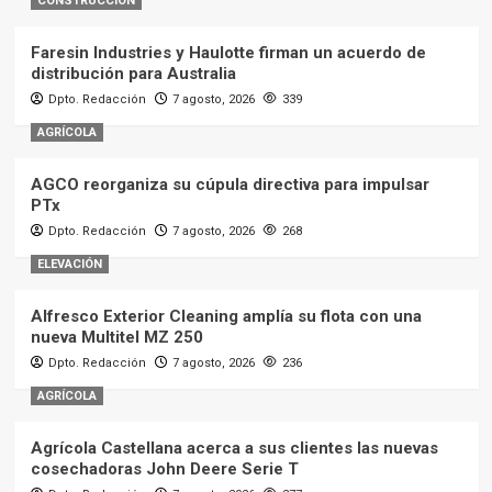
CONSTRUCCIÓN
Faresin Industries y Haulotte firman un acuerdo de
distribución para Australia
Dpto. Redacción
7 agosto, 2026
339
AGRÍCOLA
AGCO reorganiza su cúpula directiva para impulsar
PTx
Dpto. Redacción
7 agosto, 2026
268
ELEVACIÓN
Alfresco Exterior Cleaning amplía su flota con una
nueva Multitel MZ 250
Dpto. Redacción
7 agosto, 2026
236
AGRÍCOLA
Agrícola Castellana acerca a sus clientes las nuevas
cosechadoras John Deere Serie T