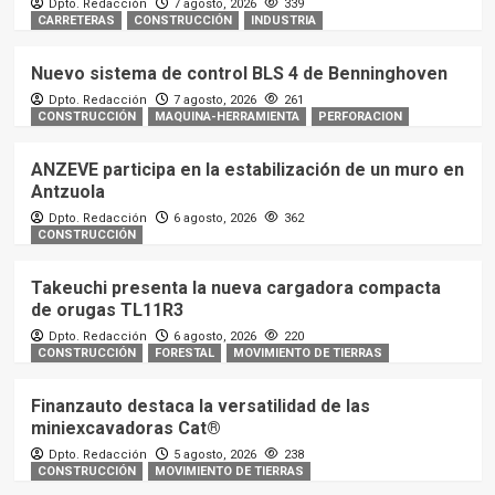
Dpto. Redacción
7 agosto, 2026
339
CARRETERAS
CONSTRUCCIÓN
INDUSTRIA
Nuevo sistema de control BLS 4 de Benninghoven
Dpto. Redacción
7 agosto, 2026
261
CONSTRUCCIÓN
MAQUINA-HERRAMIENTA
PERFORACION
ANZEVE participa en la estabilización de un muro en
Antzuola
Dpto. Redacción
6 agosto, 2026
362
CONSTRUCCIÓN
Takeuchi presenta la nueva cargadora compacta
de orugas TL11R3
Dpto. Redacción
6 agosto, 2026
220
CONSTRUCCIÓN
FORESTAL
MOVIMIENTO DE TIERRAS
Finanzauto destaca la versatilidad de las
miniexcavadoras Cat®
Dpto. Redacción
5 agosto, 2026
238
CONSTRUCCIÓN
MOVIMIENTO DE TIERRAS