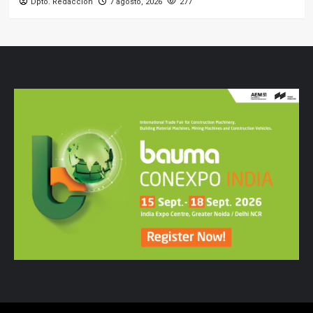
Dpto. Redacción
7 agosto, 2026
277