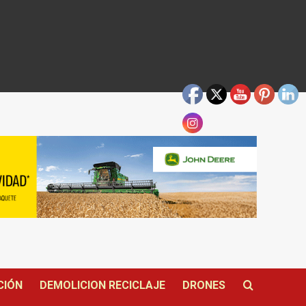
CIÓN
DEMOLICION RECICLAJE
DRONES