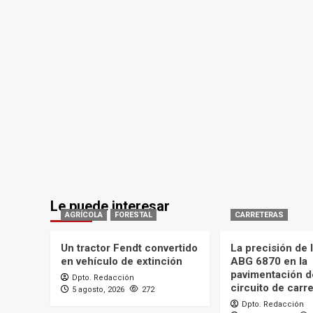
Le puede interesar
AGRÍCOLA
FORESTAL
CARRETERAS
Un tractor Fendt convertido
La precisión de
en vehículo de extinción
ABG 6870 en la
pavimentación d
Dpto. Redacción
circuito de carr
5 agosto, 2026
272
Dpto. Redacción