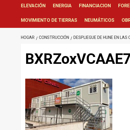
ELEVACIÓN
ENERGIA
FINANCIACION
FORE
MOVIMIENTO DE TIERRAS
NEUMÁTICOS
OBR
HOGAR
CONSTRUCCIÓN
DESPLIEGUE DE HUNE EN LAS 
BXRZoxVCAAE