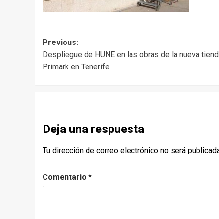
Post
Previous:
Despliegue de HUNE en las obras de la nueva tiend
navigation
Primark en Tenerife
Deja una respuesta
Tu dirección de correo electrónico no será publicada
Comentario
*