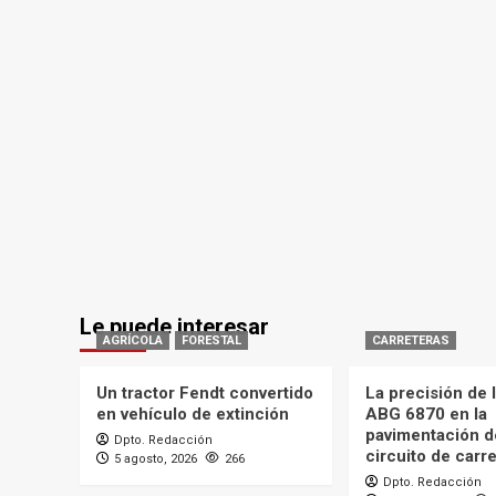
Le puede interesar
AGRÍCOLA
FORESTAL
CARRETERAS
Un tractor Fendt convertido
La precisión de
en vehículo de extinción
ABG 6870 en la
pavimentación d
Dpto. Redacción
circuito de carr
5 agosto, 2026
266
Dpto. Redacción