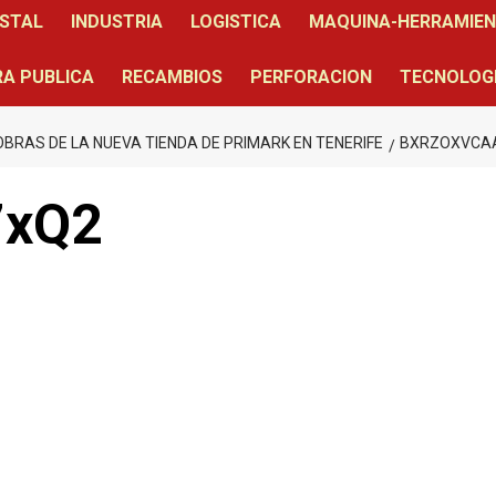
STAL
INDUSTRIA
LOGISTICA
MAQUINA-HERRAMIE
A PUBLICA
RECAMBIOS
PERFORACION
TECNOLOG
OBRAS DE LA NUEVA TIENDA DE PRIMARK EN TENERIFE
BXRZOXVCA
7xQ2