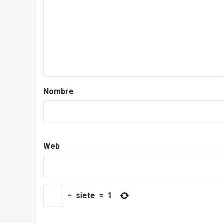
Nombre
Web
−
siete
=
1