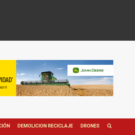
CIÓN
DEMOLICION RECICLAJE
DRONES