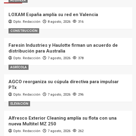
ALQUILER
LOXAM España amplía su red en Valencia
Dpto. Redacción
8 agosto, 2026
316
CONSTRUCCIÓN
Faresin Industries y Haulotte firman un acuerdo de
distribución para Australia
Dpto. Redacción
7 agosto, 2026
378
AGRÍCOLA
AGCO reorganiza su cúpula directiva para impulsar
PTx
Dpto. Redacción
7 agosto, 2026
296
ELEVACIÓN
Alfresco Exterior Cleaning amplía su flota con una
nueva Multitel MZ 250
Dpto. Redacción
7 agosto, 2026
262