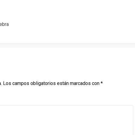
lebra
.
Los campos obligatorios están marcados con
*