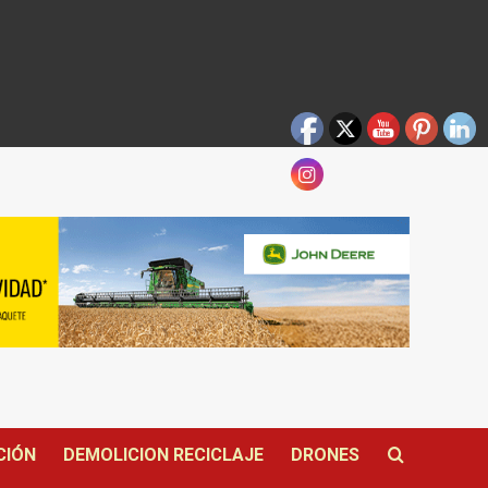
CIÓN
DEMOLICION RECICLAJE
DRONES