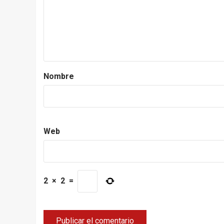
Nombre
Web
2
×
2
=