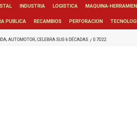
STAL
INDUSTRIA
LOGISTICA
MAQUINA-HERRAMIE
A PUBLICA
RECAMBIOS
PERFORACION
TECNOLOG
RIDA, AUTOMOTOR, CELEBRA SUS 6 DÉCADAS
0.7D22