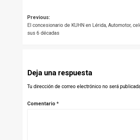
Post
Previous:
El concesionario de KUHN en Lérida, Automotor, ce
navigation
sus 6 décadas
Deja una respuesta
Tu dirección de correo electrónico no será publicada
Comentario
*