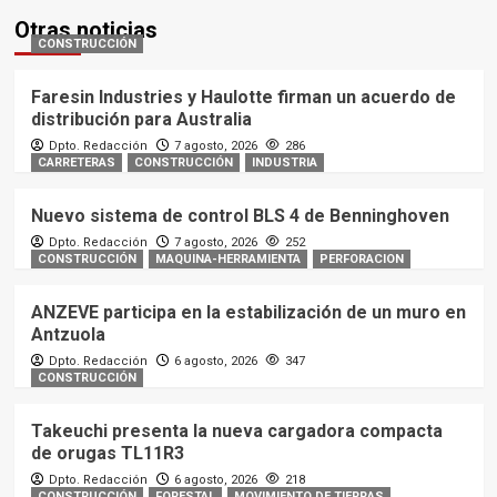
Otras noticias
CONSTRUCCIÓN
Faresin Industries y Haulotte firman un acuerdo de
distribución para Australia
Dpto. Redacción
7 agosto, 2026
286
CARRETERAS
CONSTRUCCIÓN
INDUSTRIA
Nuevo sistema de control BLS 4 de Benninghoven
Dpto. Redacción
7 agosto, 2026
252
CONSTRUCCIÓN
MAQUINA-HERRAMIENTA
PERFORACION
ANZEVE participa en la estabilización de un muro en
Antzuola
Dpto. Redacción
6 agosto, 2026
347
CONSTRUCCIÓN
Takeuchi presenta la nueva cargadora compacta
de orugas TL11R3
Dpto. Redacción
6 agosto, 2026
218
CONSTRUCCIÓN
FORESTAL
MOVIMIENTO DE TIERRAS