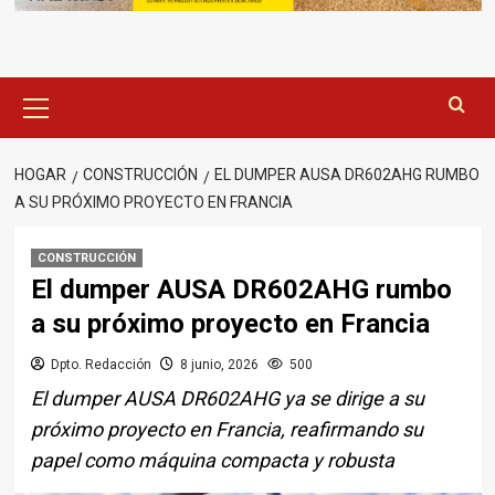
Menú
principal
HOGAR
CONSTRUCCIÓN
EL DUMPER AUSA DR602AHG RUMBO
A SU PRÓXIMO PROYECTO EN FRANCIA
CONSTRUCCIÓN
El dumper AUSA DR602AHG rumbo
a su próximo proyecto en Francia
Dpto. Redacción
8 junio, 2026
500
El dumper AUSA DR602AHG ya se dirige a su
próximo proyecto en Francia, reafirmando su
papel como máquina compacta y robusta