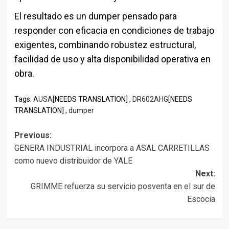
El resultado es un dumper pensado para
responder con eficacia en condiciones de trabajo
exigentes, combinando robustez estructural,
facilidad de uso y alta disponibilidad operativa en
obra.
Tags:
AUSA
[NEEDS TRANSLATION] ,
DR602AHG
[NEEDS
TRANSLATION] ,
dumper
Post
Previous:
GENERA INDUSTRIAL incorpora a ASAL CARRETILLAS
navigation
como nuevo distribuidor de YALE
Next:
GRIMME refuerza su servicio posventa en el sur de
Escocia