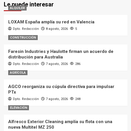
Le puede interesar
ALQUILER
LOXAM España amplía su red en Valencia
Dpto. Redacción
8 agosto, 2026
5
CONSTRUCCIÓN
Faresin Industries y Haulotte firman un acuerdo de
distribución para Australia
Dpto. Redacción
7 agosto, 2026
286
AGRÍCOLA
AGCO reorganiza su cúpula directiva para impulsar
PTx
Dpto. Redacción
7 agosto, 2026
248
ELEVACIÓN
Alfresco Exterior Cleaning amplía su flota con una
nueva Multitel MZ 250