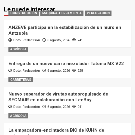
Le puede interesar
CONSTRUCCIÓN
MAQUINA-HERRAMIENTA
PERFORACION
ANZEVE participa en la estabilización de un muro en
Antzuola
Dpto. Redacción
6 agosto, 2026
241
AGRÍCOLA
Entrega de un nuevo carro mezclador Tatoma MX V22
Dpto. Redacción
6 agosto, 2026
228
CARRETERAS
Nuevo separador de virutas autopropulsado de
SECMAIR en colaboración con LeeBoy
Dpto. Redacción
6 agosto, 2026
241
AGRÍCOLA
La empacadora-encintadora BIO de KUHN de