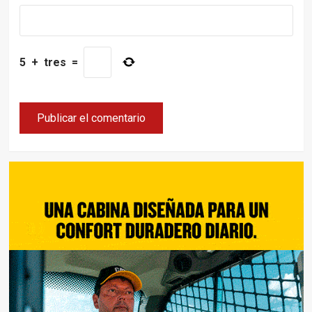
5
+
tres
=