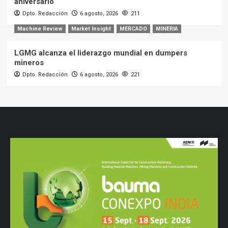
aniversario
Dpto. Redacción
6 agosto, 2026
211
Machine Review
Market Insight
MERCADO
MINERIA
LGMG alcanza el liderazgo mundial en dumpers
mineros
Dpto. Redacción
6 agosto, 2026
221