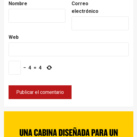
Nombre
Correo
electrónico
Web
−
4
=
4