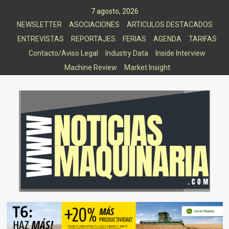
Saltar
7 agosto, 2026
al
NEWSLETTER
ASOCIACIONES
ARTICULOS DESTACADOS
contenido
ENTREVISTAS
REPORTAJES
FERIAS
AGENDA
TARIFAS
Contacto/Aviso Legal
Industry Data
Inside Interview
Machine Review
Market Insight