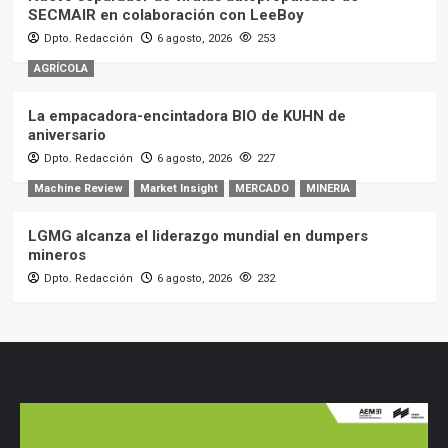
SECMAIR en colaboración con LeeBoy
Dpto. Redacción
6 agosto, 2026
253
AGRÍCOLA
La empacadora-encintadora BIO de KUHN de
aniversario
Dpto. Redacción
6 agosto, 2026
227
Machine Review
Market Insight
MERCADO
MINERIA
LGMG alcanza el liderazgo mundial en dumpers
mineros
Dpto. Redacción
6 agosto, 2026
232