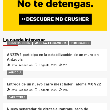
Le puede interesar
CONSTRUCCIÓN
MAQUINA-HERRAMIENTA
PERFORACION
ANZEVE participa en la estabilización de un muro en
Antzuola
Dpto. Redacción
6 agosto, 2026
261
AGRÍCOLA
Entrega de un nuevo carro mezclador Tatoma MX V22
Dpto. Redacción
6 agosto, 2026
246
CARRETERAS
Nuevo separador de virutas autopropulsado de