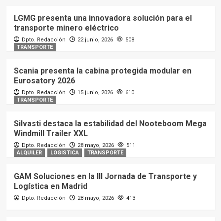
LGMG presenta una innovadora solución para el
transporte minero eléctrico
Dpto. Redacción
22 junio, 2026
508
TRANSPORTE
Scania presenta la cabina protegida modular en
Eurosatory 2026
Dpto. Redacción
15 junio, 2026
610
TRANSPORTE
Silvasti destaca la estabilidad del Nooteboom Mega
Windmill Trailer XXL
Dpto. Redacción
28 mayo, 2026
511
ALQUILER
LOGISTICA
TRANSPORTE
GAM Soluciones en la III Jornada de Transporte y
Logística en Madrid
Dpto. Redacción
28 mayo, 2026
413