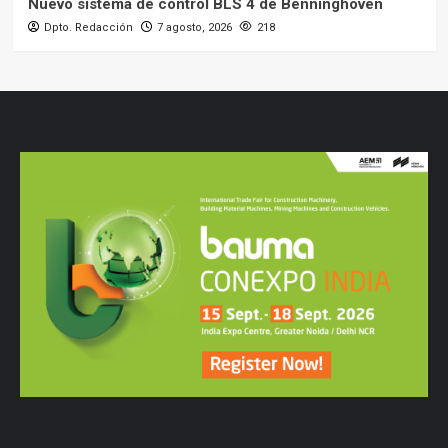
Nuevo sistema de control BLS 4 de Benninghoven
Dpto. Redacción
7 agosto, 2026
218