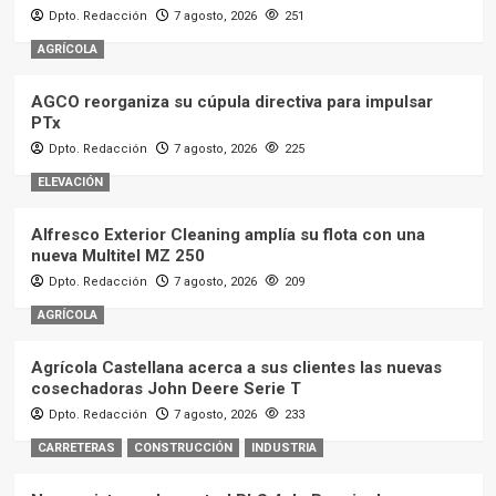
Dpto. Redacción
7 agosto, 2026
251
AGRÍCOLA
AGCO reorganiza su cúpula directiva para impulsar
PTx
Dpto. Redacción
7 agosto, 2026
225
ELEVACIÓN
Alfresco Exterior Cleaning amplía su flota con una
nueva Multitel MZ 250
Dpto. Redacción
7 agosto, 2026
209
AGRÍCOLA
Agrícola Castellana acerca a sus clientes las nuevas
cosechadoras John Deere Serie T
Dpto. Redacción
7 agosto, 2026
233
CARRETERAS
CONSTRUCCIÓN
INDUSTRIA