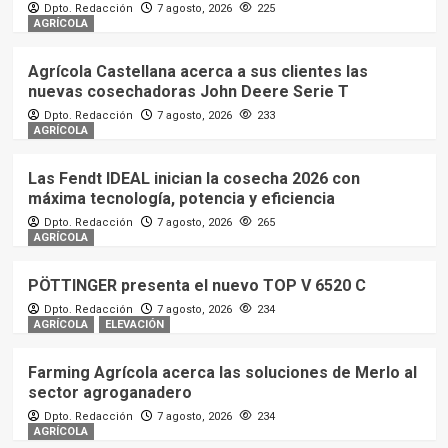
Dpto. Redacción
7 agosto, 2026
225
AGRÍCOLA
Agrícola Castellana acerca a sus clientes las
nuevas cosechadoras John Deere Serie T
Dpto. Redacción
7 agosto, 2026
233
AGRÍCOLA
Las Fendt IDEAL inician la cosecha 2026 con
máxima tecnología, potencia y eficiencia
Dpto. Redacción
7 agosto, 2026
265
AGRÍCOLA
PÖTTINGER presenta el nuevo TOP V 6520 C
Dpto. Redacción
7 agosto, 2026
234
AGRÍCOLA
ELEVACIÓN
Farming Agrícola acerca las soluciones de Merlo al
sector agroganadero
Dpto. Redacción
7 agosto, 2026
234
AGRÍCOLA