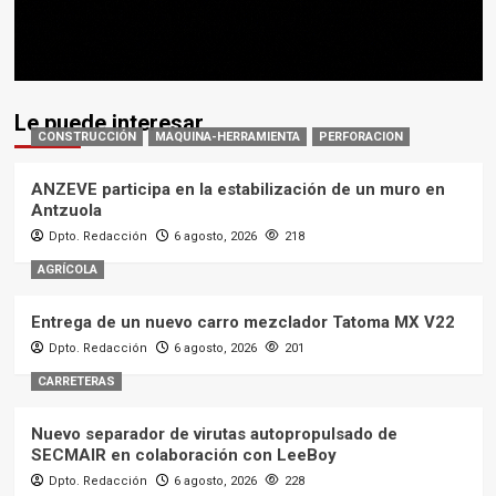
Le puede interesar
CONSTRUCCIÓN
MAQUINA-HERRAMIENTA
PERFORACION
ANZEVE participa en la estabilización de un muro en
Antzuola
Dpto. Redacción
6 agosto, 2026
218
AGRÍCOLA
Entrega de un nuevo carro mezclador Tatoma MX V22
Dpto. Redacción
6 agosto, 2026
201
CARRETERAS
Nuevo separador de virutas autopropulsado de
SECMAIR en colaboración con LeeBoy
Dpto. Redacción
6 agosto, 2026
228