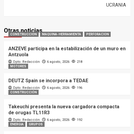
UCRANIA
Otras noticias
CONSTRUCCIÓN
MAQUINA-HERRAMIENTA
PERFORACION
ANZEVE participa en la estabilización de un muro en
Antzuola
Dpto. Redacción
6 agosto, 2026
218
MOTORES
DEUTZ Spain se incorpora a TEDAE
Dpto. Redacción
6 agosto, 2026
196
CONSTRUCCIÓN
Takeuchi presenta la nueva cargadora compacta
de orugas TL11R3
Dpto. Redacción
6 agosto, 2026
192
ENERGIA
GRUPOS