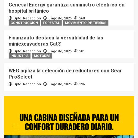
Genesal Energy garantiza suministro eléctrico en
hospital británico
Dpto. Redacción
5 agosto, 2026
268
CONSTRUCCIÓN
FORESTAL
MOVIMIENTO DE TIERRAS
Finanzauto destaca la versatilidad de las
miniexcavadoras Cat®
Dpto. Redacción
5 agosto, 2026
201
INDUSTRIA
MOTORES
WEG agiliza la selección de reductores con Gear
ProSelect
Dpto. Redacción
5 agosto, 2026
196