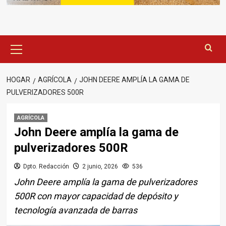
Menú
principal
HOGAR
AGRÍCOLA
JOHN DEERE AMPLÍA LA GAMA DE
PULVERIZADORES 500R
AGRÍCOLA
John Deere amplía la gama de
pulverizadores 500R
Dpto. Redacción
2 junio, 2026
536
John Deere amplía la gama de pulverizadores
500R con mayor capacidad de depósito y
tecnología avanzada de barras