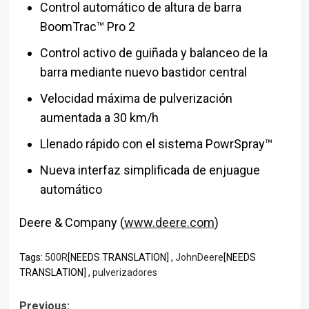
Control automático de altura de barra
BoomTrac™ Pro 2
Control activo de guiñada y balanceo de la
barra mediante nuevo bastidor central
Velocidad máxima de pulverización
aumentada a 30 km/h
Llenado rápido con el sistema PowrSpray™
Nueva interfaz simplificada de enjuague
automático
Deere & Company (
www.deere.com
)
Tags:
500R
[NEEDS TRANSLATION] ,
JohnDeere
[NEEDS
TRANSLATION] ,
pulverizadores
Previous: