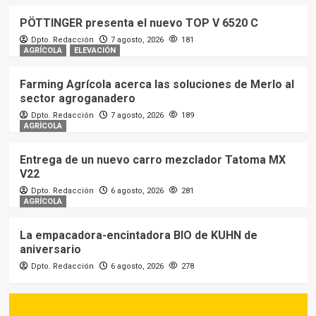
PÖTTINGER presenta el nuevo TOP V 6520 C
Dpto. Redacción
7 agosto, 2026
181
AGRÍCOLA
ELEVACIÓN
Farming Agrícola acerca las soluciones de Merlo al
sector agroganadero
Dpto. Redacción
7 agosto, 2026
189
AGRÍCOLA
Entrega de un nuevo carro mezclador Tatoma MX
V22
Dpto. Redacción
6 agosto, 2026
281
AGRÍCOLA
La empacadora-encintadora BIO de KUHN de
aniversario
Dpto. Redacción
6 agosto, 2026
278