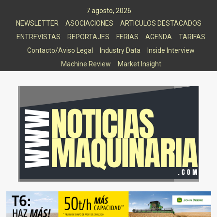
Saltar
7 agosto, 2026
al
NEWSLETTER
ASOCIACIONES
ARTICULOS DESTACADOS
contenido
ENTREVISTAS
REPORTAJES
FERIAS
AGENDA
TARIFAS
Contacto/Aviso Legal
Industry Data
Inside Interview
Machine Review
Market Insight