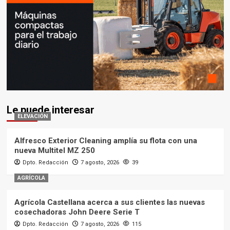
Le puede interesar
ELEVACIÓN
Alfresco Exterior Cleaning amplía su flota con una
nueva Multitel MZ 250
Dpto. Redacción
7 agosto, 2026
39
AGRÍCOLA
Agrícola Castellana acerca a sus clientes las nuevas
cosechadoras John Deere Serie T
Dpto. Redacción
7 agosto, 2026
115