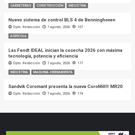
CARRETERAS
CONSTRUCCIÓN
INDUSTRIA
Nuevo sistema de control BLS 4 de Benninghoven
Dpto. Redacción
7 agosto, 2026
107
AGRÍCOLA
Las Fendt IDEAL inician la cosecha 2026 con máxima
tecnología, potencia y eficiencia
Dpto. Redacción
7 agosto, 2026
177
INDUSTRIA
MAQUINA-HERRAMIENTA
Sandvik Coromant presenta la nueva CoroMill® MR20
Dpto. Redacción
7 agosto, 2026
174