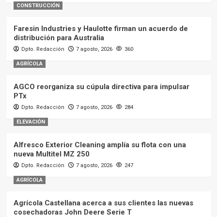
CONSTRUCCIÓN
Faresin Industries y Haulotte firman un acuerdo de
distribución para Australia
Dpto. Redacción
7 agosto, 2026
360
AGRÍCOLA
AGCO reorganiza su cúpula directiva para impulsar
PTx
Dpto. Redacción
7 agosto, 2026
284
ELEVACIÓN
Alfresco Exterior Cleaning amplía su flota con una
nueva Multitel MZ 250
Dpto. Redacción
7 agosto, 2026
247
AGRÍCOLA
Agrícola Castellana acerca a sus clientes las nuevas
cosechadoras John Deere Serie T