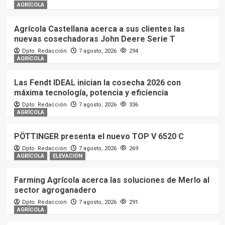
AGRÍCOLA
Agrícola Castellana acerca a sus clientes las
nuevas cosechadoras John Deere Serie T
Dpto. Redacción
7 agosto, 2026
294
AGRÍCOLA
Las Fendt IDEAL inician la cosecha 2026 con
máxima tecnología, potencia y eficiencia
Dpto. Redacción
7 agosto, 2026
336
AGRÍCOLA
PÖTTINGER presenta el nuevo TOP V 6520 C
Dpto. Redacción
7 agosto, 2026
269
AGRÍCOLA
ELEVACIÓN
Farming Agrícola acerca las soluciones de Merlo al
sector agroganadero
Dpto. Redacción
7 agosto, 2026
291
AGRÍCOLA