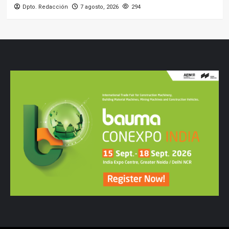
Dpto. Redacción
7 agosto, 2026
294