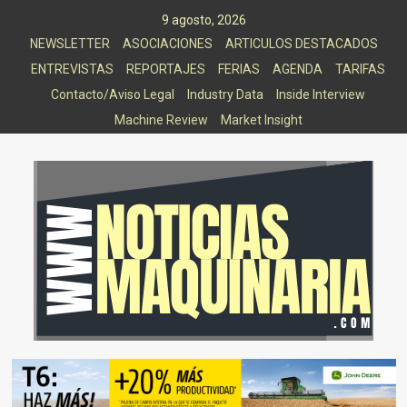
Saltar
9 agosto, 2026
al
NEWSLETTER
ASOCIACIONES
ARTICULOS DESTACADOS
contenido
ENTREVISTAS
REPORTAJES
FERIAS
AGENDA
TARIFAS
Contacto/Aviso Legal
Industry Data
Inside Interview
Machine Review
Market Insight