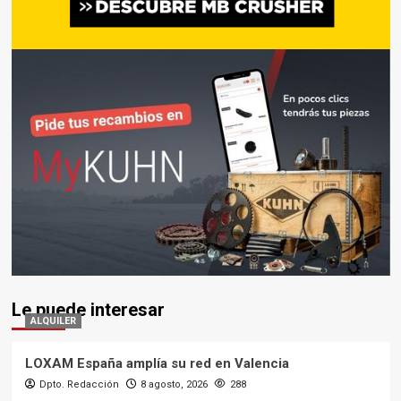
Le puede interesar
ALQUILER
LOXAM España amplía su red en Valencia
Dpto. Redacción
8 agosto, 2026
288