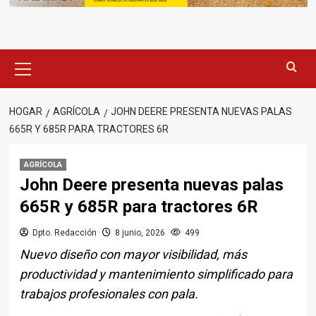
Menú
principal
HOGAR
AGRÍCOLA
JOHN DEERE PRESENTA NUEVAS PALAS
665R Y 685R PARA TRACTORES 6R
AGRÍCOLA
John Deere presenta nuevas palas
665R y 685R para tractores 6R
Dpto. Redacción
8 junio, 2026
499
Nuevo diseño con mayor visibilidad, más
productividad y mantenimiento simplificado para
trabajos profesionales con pala.