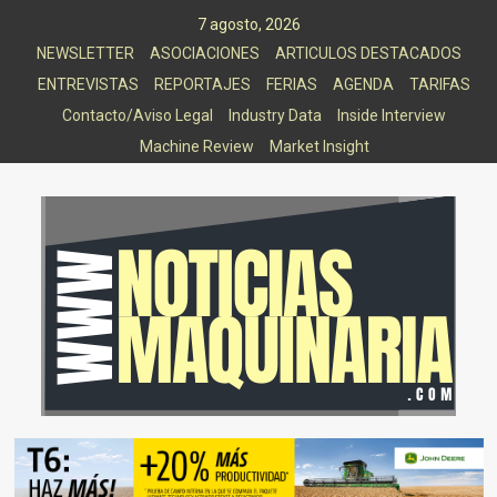
Saltar
7 agosto, 2026
al
NEWSLETTER
ASOCIACIONES
ARTICULOS DESTACADOS
contenido
ENTREVISTAS
REPORTAJES
FERIAS
AGENDA
TARIFAS
Contacto/Aviso Legal
Industry Data
Inside Interview
Machine Review
Market Insight