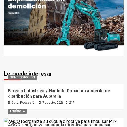
Le puede interesar
CONSTRUCCIÓN
Faresin Industries y Haulotte firman un acuerdo de
distribución para Australia
Dpto. Redacción
7 agosto, 2026
217
AGRÍCOLA
AGCO reorganiza su cúpula directiva para impulsar