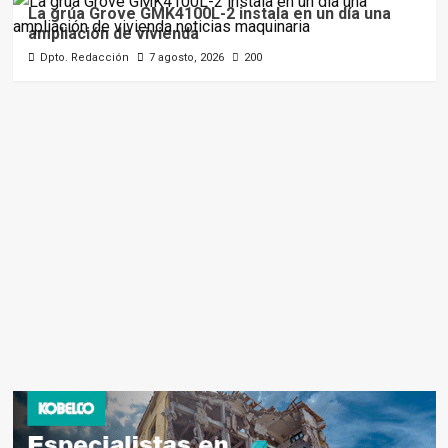
La grúa Grove GMK4100L-2 instala en un día una
ampliación de vivienda
Dpto. Redacción
7 agosto, 2026
200