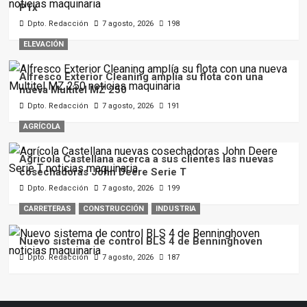
PTx
Dpto. Redacción
7 agosto, 2026
198
ELEVACIÓN
Alfresco Exterior Cleaning amplía su flota con una
nueva Multitel MZ 250
Dpto. Redacción
7 agosto, 2026
191
AGRÍCOLA
Agrícola Castellana acerca a sus clientes las nuevas
cosechadoras John Deere Serie T
Dpto. Redacción
7 agosto, 2026
199
CARRETERAS
CONSTRUCCIÓN
INDUSTRIA
Nuevo sistema de control BLS 4 de Benninghoven
Dpto. Redacción
7 agosto, 2026
187