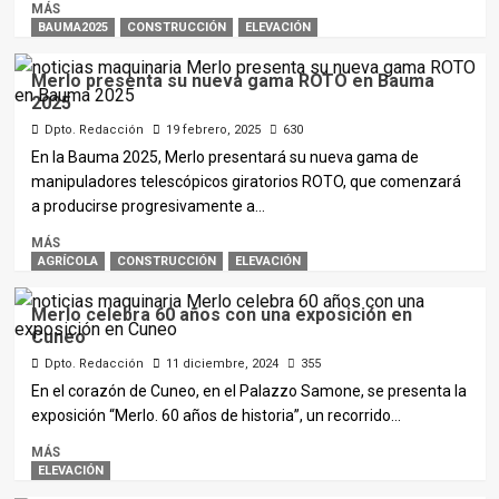
MÁS
BAUMA2025
CONSTRUCCIÓN
ELEVACIÓN
Merlo presenta su nueva gama ROTO en Bauma
2025
Dpto. Redacción
19 febrero, 2025
630
En la Bauma 2025, Merlo presentará su nueva gama de
manipuladores telescópicos giratorios ROTO, que comenzará
a producirse progresivamente a...
MÁS
AGRÍCOLA
CONSTRUCCIÓN
ELEVACIÓN
Merlo celebra 60 años con una exposición en
Cuneo
Dpto. Redacción
11 diciembre, 2024
355
En el corazón de Cuneo, en el Palazzo Samone, se presenta la
exposición “Merlo. 60 años de historia”, un recorrido...
MÁS
ELEVACIÓN