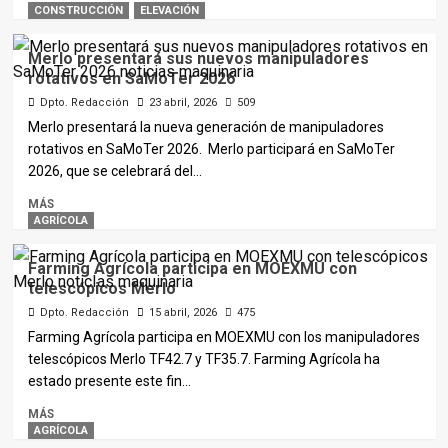
CONSTRUCCIÓN
ELEVACIÓN
Merlo presentará sus nuevos manipuladores
rotativos en SaMoTer 2026
Dpto. Redacción
23 abril, 2026
509
Merlo presentará la nueva generación de manipuladores
rotativos en SaMoTer 2026. Merlo participará en SaMoTer
2026, que se celebrará del...
MÁS
AGRÍCOLA
Farming Agrícola participa en MOEXMU con
telescópicos Merlo
Dpto. Redacción
15 abril, 2026
475
Farming Agrícola participa en MOEXMU con los manipuladores
telescópicos Merlo TF42.7 y TF35.7. Farming Agrícola ha
estado presente este fin...
MÁS
AGRÍCOLA