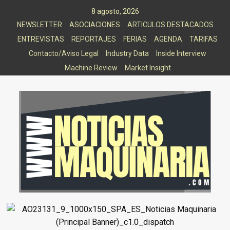
Saltar
8 agosto, 2026
al
NEWSLETTER
ASOCIACIONES
ARTICULOS DESTACADOS
contenido
ENTREVISTAS
REPORTAJES
FERIAS
AGENDA
TARIFAS
Contacto/Aviso Legal
Industry Data
Inside Interview
Machine Review
Market Insight