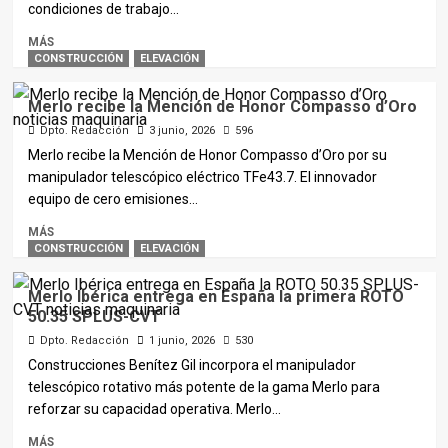
condiciones de trabajo...
MÁS
CONSTRUCCIÓN
ELEVACIÓN
Merlo recibe la Mención de Honor Compasso d’Oro
Dpto. Redacción
3 junio, 2026
596
Merlo recibe la Mención de Honor Compasso d’Oro por su
manipulador telescópico eléctrico TFe43.7. El innovador
equipo de cero emisiones...
MÁS
CONSTRUCCIÓN
ELEVACIÓN
Merlo Ibérica entrega en España la primera ROTO
50.35 SPLUS-CVT
Dpto. Redacción
1 junio, 2026
530
Construcciones Benítez Gil incorpora el manipulador
telescópico rotativo más potente de la gama Merlo para
reforzar su capacidad operativa. Merlo...
MÁS