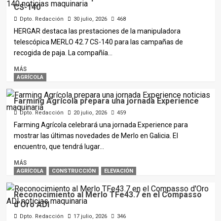
CS-140
Dpto. Redacción
30 julio, 2026
468
HERGAR destaca las prestaciones de la manipuladora
telescópica MERLO 42.7 CS-140 para las campañas de
recogida de paja. La compañía...
MÁS
AGRÍCOLA
Farming Agrícola prepara una jornada Experience
Dpto. Redacción
20 julio, 2026
459
Farming Agrícola celebrará una jornada Experience para
mostrar las últimas novedades de Merlo en Galicia. El
encuentro, que tendrá lugar...
MÁS
AGRÍCOLA
CONSTRUCCIÓN
ELEVACIÓN
Reconocimiento al Merlo TFe43.7 en el Compasso
d’Oro ADI
Dpto. Redacción
17 julio, 2026
346