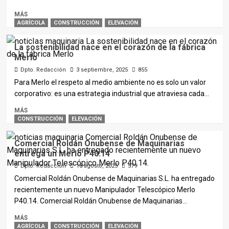
MÁS
AGRÍCOLA
CONSTRUCCIÓN
ELEVACIÓN
La sostenibilidad nace en el corazón de la fábrica
Merlo
Dpto. Redacción
3 septiembre, 2025
855
Para Merlo el respeto al medio ambiente no es solo un valor
corporativo: es una estrategia industrial que atraviesa cada...
MÁS
CONSTRUCCIÓN
ELEVACIÓN
Comercial Roldán Onubense de Maquinarias
entrega un Merlo P40.14
Dpto. Redacción
18 agosto, 2025
579
Comercial Roldán Onubense de Maquinarias S.L. ha entregado
recientemente un nuevo Manipulador Telescópico Merlo
P40.14. Comercial Roldán Onubense de Maquinarias...
MÁS
AGRÍCOLA
CONSTRUCCIÓN
ELEVACIÓN