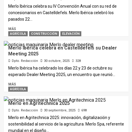
Merlo Ibérica celebra su IV Convención Anual con su red de
concesionarios en Castelldefels. Merlo Ibérica celebró los
pasados 22...
MÁS
AGRÍCOLA
CONSTRUCCIÓN
ELEVACIÓN
Merlo Ibérica celebra en Castelldefels su Dealer
Meeting 2025
Dpto. Redacción
30 octubre, 2025
328
Merlo Ibérica ha celebrado los días 22 y 23 de octubre su
esperado Dealer Meeting 2025, un encuentro que reunió...
MÁS
AGRÍCOLA
Merlo en Agritechnica 2025
Dpto. Redacción
30 septiembre, 2025
698
Merlo en Agritechnica 2025: innovación, digitalización y
sostenibilidad al servicio de la agricultura. Merlo Spa, referente
mundial en el diseño...