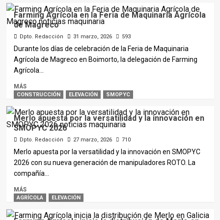
Farming Agrícola en la Feria de Maquinaria Agrícola
de Magreco
Dpto. Redacción
31 marzo, 2026
593
Durante los días de celebración de la Feria de Maquinaria
Agrícola de Magreco en Boimorto, la delegación de Farming
Agrícola...
MÁS
CONSTRUCCIÓN
ELEVACIÓN
SMOPYC
Merlo apuesta por la versatilidad y la innovación en
SMOPYC 2026
Dpto. Redacción
27 marzo, 2026
710
Merlo apuesta por la versatilidad y la innovación en SMOPYC
2026 con su nueva generación de manipuladores ROTO. La
compañía...
MÁS
AGRÍCOLA
ELEVACIÓN