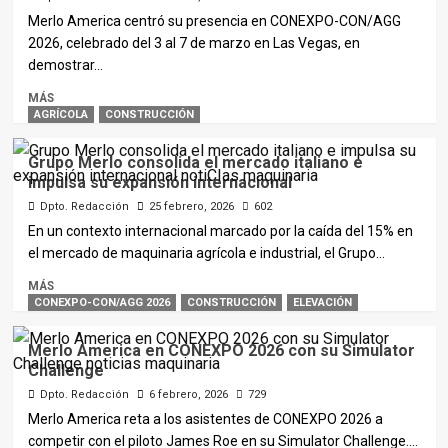
Merlo America centró su presencia en CONEXPO-CON/AGG
2026, celebrado del 3 al 7 de marzo en Las Vegas, en
demostrar...
MÁS
AGRÍCOLA
CONSTRUCCIÓN
Grupo Merlo consolida el mercado italiano e
impulsa su expansión internacional
Dpto. Redacción
25 febrero, 2026
602
En un contexto internacional marcado por la caída del 15% en
el mercado de maquinaria agrícola e industrial, el Grupo...
MÁS
CONEXPO-CON/AGG 2026
CONSTRUCCIÓN
ELEVACIÓN
Merlo America en CONEXPO 2026 con su Simulator
Challenge
Dpto. Redacción
6 febrero, 2026
729
Merlo America reta a los asistentes de CONEXPO 2026 a
competir con el piloto James Roe en su Simulator Challenge....