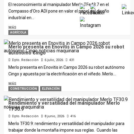
El reconocimiento al manipulador Merlo TFe43.7 en el
Compasso d'Oro ADI pone en valor el papel del diseño
industrial en...
MÁS
AGRÍCOLA
Merlo presenta en Enovitis in Campo 2026 su robot
autónomo Cingo
Dpto. Redacción
6 julio, 2026
431
Merlo presenta en Enovitis in Campo 2026 su robot autónomo
Cingo y apuesta por la electrificación en el viñedo. Merlo...
MÁS
CONSTRUCCIÓN
ELEVACIÓN
Rendimiento y versatilidad del manipulador Merlo
TF30.9
Dpto. Redacción
8 junio, 2026
416
Merlo TF30.9: rendimiento y versatilidad del manipulador para
trabajar donde la montaña impone sus reglas. Cuando las