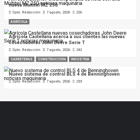
nueva Multitel MZ 250
Dpto. Redacción
7 agosto, 2026
226
AGRÍCOLA
Agrícola Castellana acerca a sus clientes las nuevas
cosechadoras John Deere Serie T
Dpto. Redacción
7 agosto, 2026
242
CARRETERAS
CONSTRUCCIÓN
INDUSTRIA
Nuevo sistema de control BLS 4 de Benninghoven
Dpto. Redacción
7 agosto, 2026
233