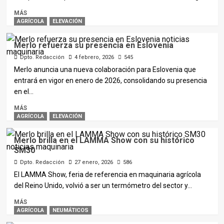
MÁS
AGRÍCOLA
ELEVACIÓN
Merlo refuerza su presencia en Eslovenia
Dpto. Redacción
4 febrero, 2026
545
Merlo anuncia una nueva colaboración para Eslovenia que
entrará en vigor en enero de 2026, consolidando su presencia
en el...
MÁS
AGRÍCOLA
ELEVACIÓN
Merlo brilla en el LAMMA Show con su histórico
SM30
Dpto. Redacción
27 enero, 2026
586
El LAMMA Show, feria de referencia en maquinaria agrícola
del Reino Unido, volvió a ser un termómetro del sector y...
MÁS
AGRÍCOLA
NEUMÁTICOS