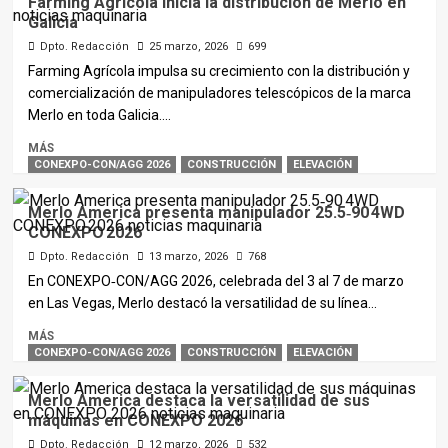
Farming Agrícola inicia la distribución de Merlo en
Galicia
Dpto. Redacción
25 marzo, 2026
699
Farming Agrícola impulsa su crecimiento con la distribución y
comercialización de manipuladores telescópicos de la marca
Merlo en toda Galicia....
MÁS
CONEXPO-CON/AGG 2026
CONSTRUCCIÓN
ELEVACIÓN
Merlo America presenta manipulador 25.5‑90 4WD
CONEXPO 2026
Dpto. Redacción
13 marzo, 2026
768
En CONEXPO‑CON/AGG 2026, celebrada del 3 al 7 de marzo
en Las Vegas, Merlo destacó la versatilidad de su línea...
MÁS
CONEXPO-CON/AGG 2026
CONSTRUCCIÓN
ELEVACIÓN
Merlo America destaca la versatilidad de sus
máquinas en CONEXPO 2026
Dpto. Redacción
12 marzo, 2026
532