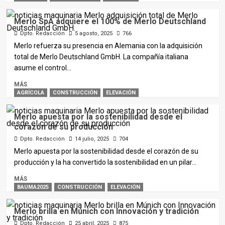
Merlo SpA adquiere el 100% de Merlo Deutschland
Dpto. Redacción
5 agosto, 2025
766
Merlo refuerza su presencia en Alemania con la adquisición
total de Merlo Deutschland GmbH. La compañía italiana
asume el control...
MÁS
AGRÍCOLA
CONSTRUCCIÓN
ELEVACIÓN
Merlo apuesta por la sostenibilidad desde el
corazón de su producción
Dpto. Redacción
14 julio, 2025
704
Merlo apuesta por la sostenibilidad desde el corazón de su
producción y la ha convertido la sostenibilidad en un pilar...
MÁS
BAUMA2025
CONSTRUCCIÓN
ELEVACIÓN
Merlo brilla en Múnich con Innovación y tradición
Dpto. Redacción
25 abril, 2025
875