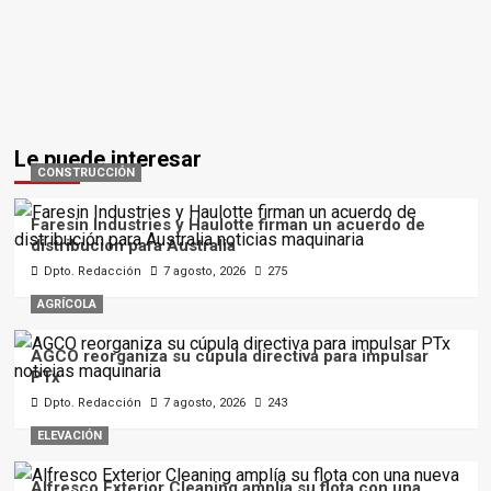
Le puede interesar
CONSTRUCCIÓN
Faresin Industries y Haulotte firman un acuerdo de
distribución para Australia
Dpto. Redacción
7 agosto, 2026
275
AGRÍCOLA
AGCO reorganiza su cúpula directiva para impulsar
PTx
Dpto. Redacción
7 agosto, 2026
243
ELEVACIÓN
Alfresco Exterior Cleaning amplía su flota con una