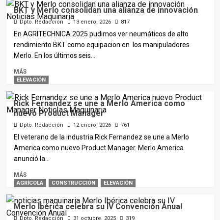
BKT y Merlo consolidan una alianza de innovación
Dpto. Redacción
13 enero, 2026
817
En AGRITECHNICA 2025 pudimos ver neumáticos de alto
rendimiento BKT como equipacion en los manipuladores
Merlo. En los últimos seis...
MÁS
ELEVACIÓN
Rick Fernandez se une a Merlo America como
nuevo Product Manager
Dpto. Redacción
12 enero, 2026
761
El veterano de la industria Rick Fernandez se une a Merlo
America como nuevo Product Manager. Merlo America
anunció la...
MÁS
AGRÍCOLA
CONSTRUCCIÓN
ELEVACIÓN
Merlo Ibérica celebra su IV Convención Anual
Dpto. Redacción
31 octubre, 2025
319