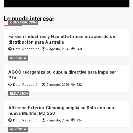
Le puede interesar
CONSTRUCCIÓN
Faresin Industries y Haulotte firman un acuerdo de
distribución para Australia
Dpto. Redacción
7 agosto, 2026
260
AGRÍCOLA
AGCO reorganiza su cúpula directiva para impulsar
PTx
Dpto. Redacción
7 agosto, 2026
232
ELEVACIÓN
Alfresco Exterior Cleaning amplía su flota con una
nueva Multitel MZ 250
Dpto. Redacción
7 agosto, 2026
224
AGRÍCOLA