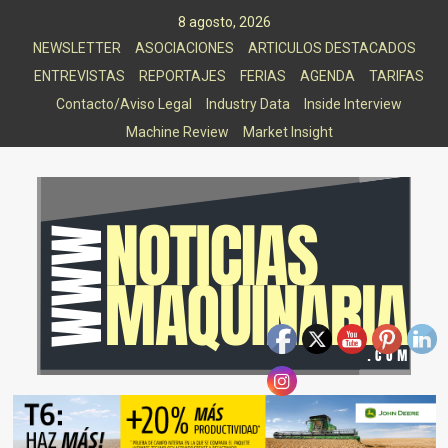
Saltar
8 agosto, 2026
al
NEWSLETTER
ASOCIACIONES
ARTICULOS DESTACADOS
contenido
ENTREVISTAS
REPORTAJES
FERIAS
AGENDA
TARIFAS
Contacto/Aviso Legal
Industry Data
Inside Interview
Machine Review
Market Insight