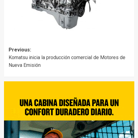
Post
Previous:
Komatsu inicia la producción comercial de Motores de
navigation
Nueva Emisión