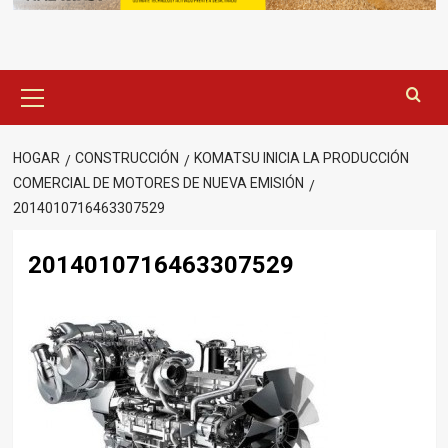
Menú
principal
HOGAR
CONSTRUCCIÓN
KOMATSU INICIA LA PRODUCCIÓN
COMERCIAL DE MOTORES DE NUEVA EMISIÓN
2014010716463307529
2014010716463307529