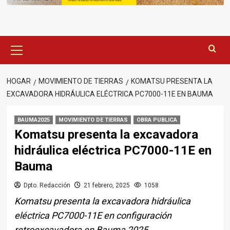
Menú
principal
HOGAR
MOVIMIENTO DE TIERRAS
KOMATSU PRESENTA LA
EXCAVADORA HIDRÁULICA ELÉCTRICA PC7000-11E EN BAUMA
BAUMA2025
MOVIMIENTO DE TIERRAS
OBRA PUBLICA
Komatsu presenta la excavadora
hidráulica eléctrica PC7000-11E en
Bauma
Dpto. Redacción
21 febrero, 2025
1058
Komatsu presenta la excavadora hidráulica
eléctrica PC7000-11E en configuración
retroexcavadora en Bauma 2025