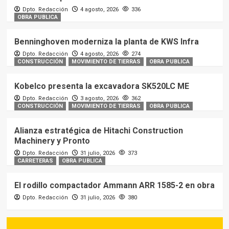
Dpto. Redacción
4 agosto, 2026
336
OBRA PUBLICA
Benninghoven moderniza la planta de KWS Infra
Dpto. Redacción
4 agosto, 2026
274
CONSTRUCCIÓN
MOVIMIENTO DE TIERRAS
OBRA PUBLICA
Kobelco presenta la excavadora SK520LC ME
Dpto. Redacción
3 agosto, 2026
362
CONSTRUCCIÓN
MOVIMIENTO DE TIERRAS
OBRA PUBLICA
Alianza estratégica de Hitachi Construction
Machinery y Pronto
Dpto. Redacción
31 julio, 2026
373
CARRETERAS
OBRA PUBLICA
El rodillo compactador Ammann ARR 1585-2 en obra
Dpto. Redacción
31 julio, 2026
380