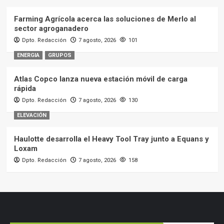
Farming Agrícola acerca las soluciones de Merlo al
sector agroganadero
Dpto. Redacción
7 agosto, 2026
101
ENERGIA
GRUPOS
Atlas Copco lanza nueva estación móvil de carga
rápida
Dpto. Redacción
7 agosto, 2026
130
ELEVACIÓN
Haulotte desarrolla el Heavy Tool Tray junto a Equans y
Loxam
Dpto. Redacción
7 agosto, 2026
158