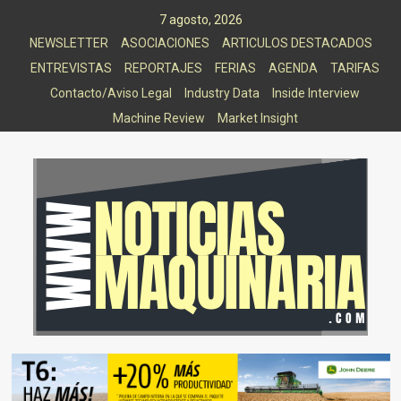
Saltar
7 agosto, 2026
al
NEWSLETTER
ASOCIACIONES
ARTICULOS DESTACADOS
contenido
ENTREVISTAS
REPORTAJES
FERIAS
AGENDA
TARIFAS
Contacto/Aviso Legal
Industry Data
Inside Interview
Machine Review
Market Insight