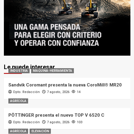
Le puede interesar
INDUSTRIA
MAQUINA-HERRAMIENTA
Sandvik Coromant presenta la nueva CoroMill® MR20
Dpto. Redacción
7 agosto, 2026
14
AGRÍCOLA
PÖTTINGER presenta el nuevo TOP V 6520 C
Dpto. Redacción
7 agosto, 2026
103
AGRÍCOLA
ELEVACIÓN