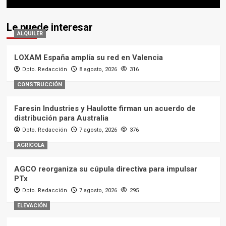
Le puede interesar
ALQUILER
LOXAM España amplía su red en Valencia
Dpto. Redacción
8 agosto, 2026
316
CONSTRUCCIÓN
Faresin Industries y Haulotte firman un acuerdo de
distribución para Australia
Dpto. Redacción
7 agosto, 2026
376
AGRÍCOLA
AGCO reorganiza su cúpula directiva para impulsar
PTx
Dpto. Redacción
7 agosto, 2026
295
ELEVACIÓN