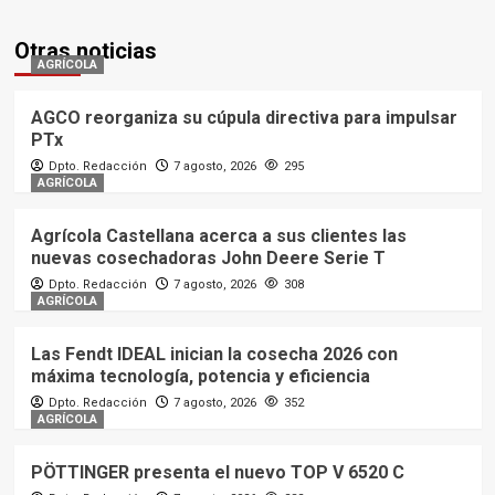
Otras noticias
AGRÍCOLA
AGCO reorganiza su cúpula directiva para impulsar
PTx
Dpto. Redacción
7 agosto, 2026
295
AGRÍCOLA
Agrícola Castellana acerca a sus clientes las
nuevas cosechadoras John Deere Serie T
Dpto. Redacción
7 agosto, 2026
308
AGRÍCOLA
Las Fendt IDEAL inician la cosecha 2026 con
máxima tecnología, potencia y eficiencia
Dpto. Redacción
7 agosto, 2026
352
AGRÍCOLA
PÖTTINGER presenta el nuevo TOP V 6520 C