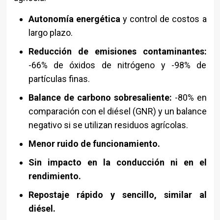
Autonomía energética
y control de costos a
largo plazo.
Reducción de emisiones contaminantes:
-66% de óxidos de nitrógeno y -98% de
partículas finas.
Balance de carbono sobresaliente:
-80% en
comparación con el diésel (GNR) y un balance
negativo si se utilizan residuos agrícolas.
Menor ruido de funcionamiento.
Sin impacto en la conducción ni en el
rendimiento.
Repostaje rápido y sencillo, similar al
diésel.