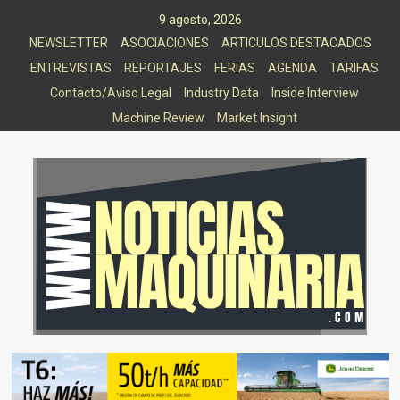
Saltar
9 agosto, 2026
al
NEWSLETTER
ASOCIACIONES
ARTICULOS DESTACADOS
contenido
ENTREVISTAS
REPORTAJES
FERIAS
AGENDA
TARIFAS
Contacto/Aviso Legal
Industry Data
Inside Interview
Machine Review
Market Insight