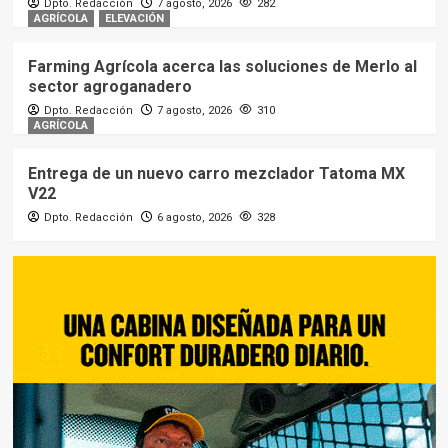
Dpto. Redacción
7 agosto, 2026
282
AGRÍCOLA
ELEVACIÓN
Farming Agrícola acerca las soluciones de Merlo al
sector agroganadero
Dpto. Redacción
7 agosto, 2026
310
AGRÍCOLA
Entrega de un nuevo carro mezclador Tatoma MX
V22
Dpto. Redacción
6 agosto, 2026
328