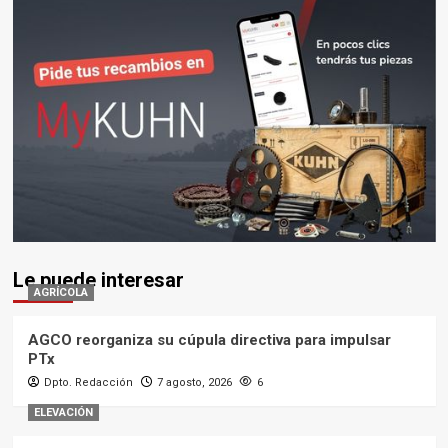
Le puede interesar
AGRÍCOLA
AGCO reorganiza su cúpula directiva para impulsar
PTx
Dpto. Redacción
7 agosto, 2026
6
ELEVACIÓN