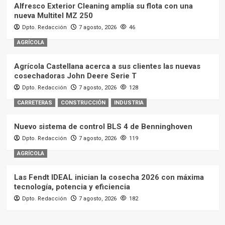
Alfresco Exterior Cleaning amplía su flota con una
nueva Multitel MZ 250
Dpto. Redacción
7 agosto, 2026
46
AGRÍCOLA
Agrícola Castellana acerca a sus clientes las nuevas
cosechadoras John Deere Serie T
Dpto. Redacción
7 agosto, 2026
128
CARRETERAS
CONSTRUCCIÓN
INDUSTRIA
Nuevo sistema de control BLS 4 de Benninghoven
Dpto. Redacción
7 agosto, 2026
119
AGRÍCOLA
Las Fendt IDEAL inician la cosecha 2026 con máxima
tecnología, potencia y eficiencia
Dpto. Redacción
7 agosto, 2026
182