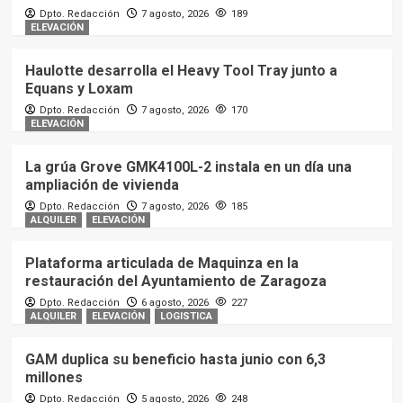
Dpto. Redacción
7 agosto, 2026
189
ELEVACIÓN
Haulotte desarrolla el Heavy Tool Tray junto a
Equans y Loxam
Dpto. Redacción
7 agosto, 2026
170
ELEVACIÓN
La grúa Grove GMK4100L-2 instala en un día una
ampliación de vivienda
Dpto. Redacción
7 agosto, 2026
185
ALQUILER
ELEVACIÓN
Plataforma articulada de Maquinza en la
restauración del Ayuntamiento de Zaragoza
Dpto. Redacción
6 agosto, 2026
227
ALQUILER
ELEVACIÓN
LOGISTICA
GAM duplica su beneficio hasta junio con 6,3
millones
Dpto. Redacción
5 agosto, 2026
248