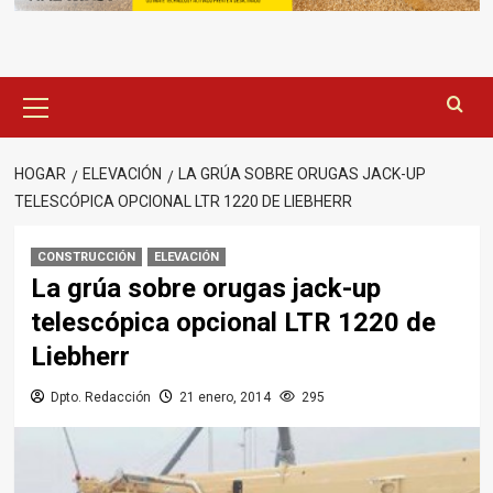
Menú
principal
HOGAR
ELEVACIÓN
LA GRÚA SOBRE ORUGAS JACK-UP
TELESCÓPICA OPCIONAL LTR 1220 DE LIEBHERR
CONSTRUCCIÓN
ELEVACIÓN
La grúa sobre orugas jack-up
telescópica opcional LTR 1220 de
Liebherr
Dpto. Redacción
21 enero, 2014
295