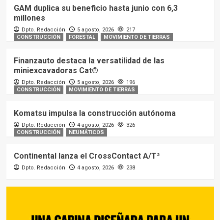
GAM duplica su beneficio hasta junio con 6,3
millones
Dpto. Redacción
5 agosto, 2026
217
CONSTRUCCIÓN
FORESTAL
MOVIMIENTO DE TIERRAS
Finanzauto destaca la versatilidad de las
miniexcavadoras Cat®
Dpto. Redacción
5 agosto, 2026
196
CONSTRUCCIÓN
MOVIMIENTO DE TIERRAS
Komatsu impulsa la construcción autónoma
Dpto. Redacción
4 agosto, 2026
326
CONSTRUCCIÓN
NEUMÁTICOS
Continental lanza el CrossContact A/T²
Dpto. Redacción
4 agosto, 2026
238