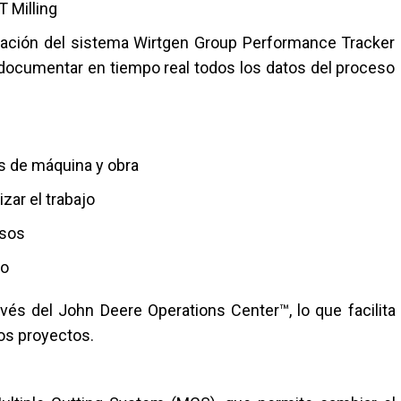
 Milling
egración del sistema Wirtgen Group Performance Tracker
 y documentar en tiempo real todos los datos del proceso
s de máquina y obra
zar el trabajo
isos
to
vés del John Deere Operations Center™, lo que facilita
los proyectos.