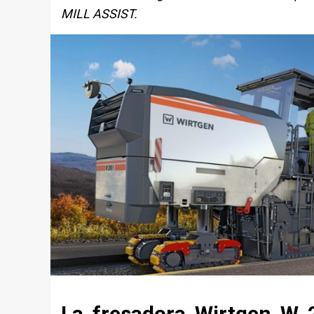
MILL ASSIST.
La fresadora Wirtgen W 