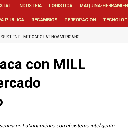
STAL
INDUSTRIA
LOGISTICA
MAQUINA-HERRAMIE
A PUBLICA
RECAMBIOS
PERFORACION
TECNOLOG
 ASSIST EN EL MERCADO LATINOAMERICANO
taca con MILL
ercado
o
sencia en Latinoamérica con el sistema inteligente