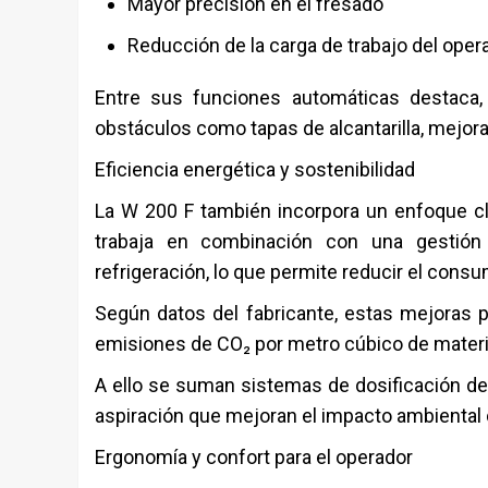
Mayor precisión en el fresado
Reducción de la carga de trabajo del oper
Entre sus funciones automáticas destaca, 
obstáculos como tapas de alcantarilla, mejoran
Eficiencia energética y sostenibilidad
La W 200 F también incorpora un enfoque clar
trabaja en combinación con una gestión 
refrigeración, lo que permite reducir el cons
Según datos del fabricante, estas mejoras
emisiones de CO₂ por metro cúbico de materi
A ello se suman sistemas de dosificación de
aspiración que mejoran el impacto ambiental 
Ergonomía y confort para el operador