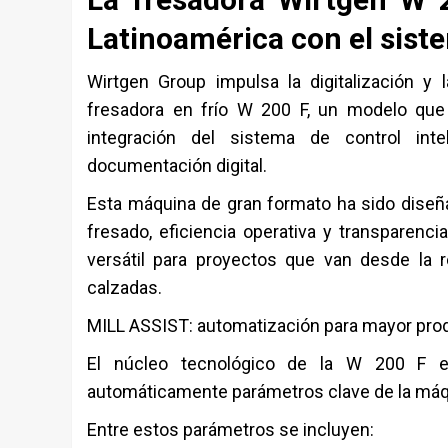
Latinoamérica con el sist
Wirtgen Group impulsa la digitalización y 
fresadora en frío W 200 F, un modelo que
integración del sistema de control in
documentación digital.
Esta máquina de gran formato ha sido diseñad
fresado, eficiencia operativa y transparen
versátil para proyectos que van desde la r
calzadas.
MILL ASSIST: automatización para mayor pr
El núcleo tecnológico de la W 200 F es
automáticamente parámetros clave de la máqu
Entre estos parámetros se incluyen: