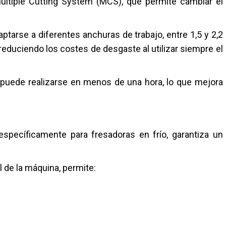
ultiple Cutting System (MCS), que permite cambiar el
ptarse a diferentes anchuras de trabajo, entre 1,5 y 2,2
reduciendo los costes de desgaste al utilizar siempre el
 puede realizarse en menos de una hora, lo que mejora
específicamente para fresadoras en frío, garantiza un
 de la máquina, permite: