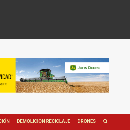
CIÓN
DEMOLICION RECICLAJE
DRONES