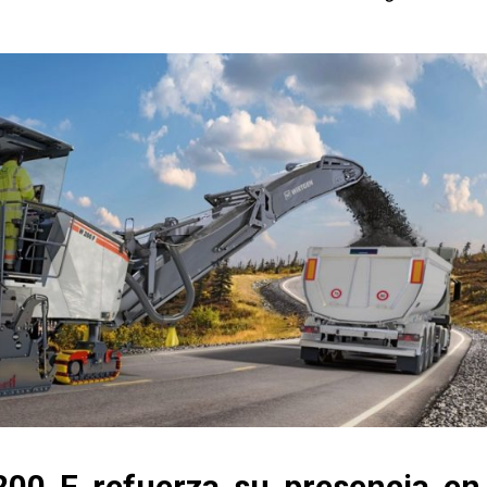
200 F refuerza su presencia en