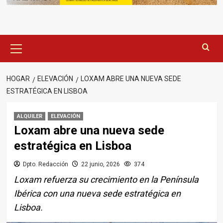
Menú
principal
HOGAR
ELEVACIÓN
LOXAM ABRE UNA NUEVA SEDE
ESTRATÉGICA EN LISBOA
ALQUILER
ELEVACIÓN
Loxam abre una nueva sede
estratégica en Lisboa
Dpto. Redacción
22 junio, 2026
374
Loxam refuerza su crecimiento en la Península
Ibérica con una nueva sede estratégica en
Lisboa.