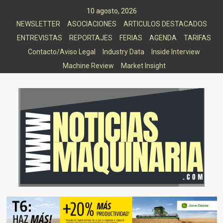
Saltar
10 agosto, 2026
al
NEWSLETTER
ASOCIACIONES
ARTICULOS DESTACADOS
contenido
ENTREVISTAS
REPORTAJES
FERIAS
AGENDA
TARIFAS
Contacto/Aviso Legal
Industry Data
Inside Interview
Machine Review
Market Insight