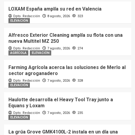
LOXAM España amplía su red en Valencia
Dpto. Redacción
8 agosto, 2026
323
ELEVACIÓN
Alfresco Exterior Cleaning amplía su flota con una
nueva Multitel MZ 250
Dpto. Redacción
7 agosto, 2026
274
AGRÍCOLA
ELEVACIÓN
Farming Agrícola acerca las soluciones de Merlo al
sector agroganadero
Dpto. Redacción
7 agosto, 2026
328
ELEVACIÓN
Haulotte desarrolla el Heavy Tool Tray junto a
Equans y Loxam
Dpto. Redacción
7 agosto, 2026
235
ELEVACIÓN
La grúa Grove GMK4100L-2 instala en un día una