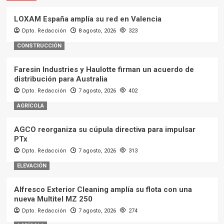
LOXAM España amplía su red en Valencia
Dpto. Redacción
8 agosto, 2026
323
CONSTRUCCIÓN
Faresin Industries y Haulotte firman un acuerdo de
distribución para Australia
Dpto. Redacción
7 agosto, 2026
402
AGRÍCOLA
AGCO reorganiza su cúpula directiva para impulsar
PTx
Dpto. Redacción
7 agosto, 2026
313
ELEVACIÓN
Alfresco Exterior Cleaning amplía su flota con una
nueva Multitel MZ 250
Dpto. Redacción
7 agosto, 2026
274