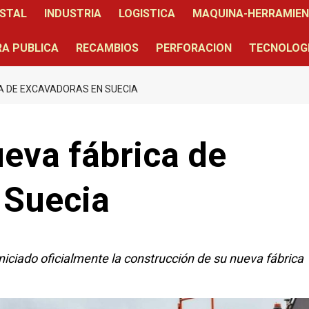
STAL
INDUSTRIA
LOGISTICA
MAQUINA-HERRAMIE
A PUBLICA
RECAMBIOS
PERFORACION
TECNOLOG
A DE EXCAVADORAS EN SUECIA
eva fábrica de
 Suecia
iciado oficialmente la construcción de su nueva fábrica