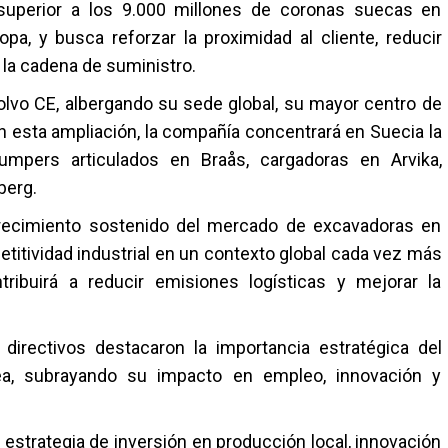
 superior a los 9.000 millones de coronas suecas en
pa, y busca reforzar la proximidad al cliente, reducir
 la cadena de suministro.
olvo CE, albergando su sede global, su mayor centro de
 esta ampliación, la compañía concentrará en Suecia la
umpers articulados en Braås, cargadoras en Arvika,
berg.
crecimiento sostenido del mercado de excavadoras en
etitividad industrial en un contexto global cada vez más
tribuirá a reducir emisiones logísticas y mejorar la
 directivos destacaron la importancia estratégica del
ea, subrayando su impacto en empleo, innovación y
 estrategia de inversión en producción local, innovación