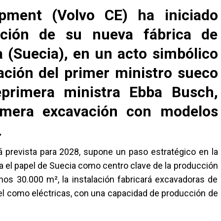
ipment (Volvo CE) ha iniciado
ucción de su nueva fábrica de
a (Suecia)
, en un acto simbólico
ación del primer ministro sueco
ceprimera ministra Ebba Busch,
rimera excavación con modelos
.
 prevista para 2028, supone un paso estratégico en la
za el papel de Suecia como centro clave de la producción
nos 30.000 m², la instalación fabricará excavadoras de
sel como eléctricas, con una capacidad de producción de