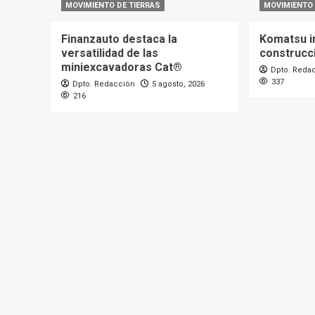
MOVIMIENTO DE TIERRAS
MOVIMIENTO 
Finanzauto destaca la
Komatsu i
versatilidad de las
construcc
miniexcavadoras Cat®
Dpto. Reda
337
Dpto. Redacción
5 agosto, 2026
216