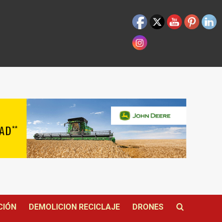
CIÓN
DEMOLICION RECICLAJE
DRONES