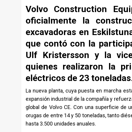
Volvo Construction Equ
oficialmente la constr
excavadoras en Eskilstun
que contó con la particip
Ulf Kristersson y la vi
quienes realizaron la p
eléctricos de 23 toneladas
La nueva planta, cuya puesta en marcha está
expansión industrial de la compañía y refuer
global de Volvo CE. Con una superficie de u
orugas de entre 14 y 50 toneladas, tanto dié
hasta 3.500 unidades anuales.