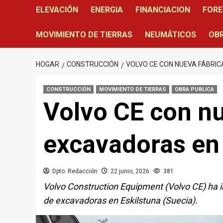
ELEVACIÓN
ENERGIA
FINANCIACION
FORE
MOVIMIENTO DE TIERRAS
NEUMÁTICOS
OBR
HOGAR
CONSTRUCCIÓN
VOLVO CE CON NUEVA FÁBRIC
CONSTRUCCIÓN
MOVIMIENTO DE TIERRAS
OBRA PUBLICA
Volvo CE con nu
excavadoras en
Dpto. Redacción
22 junio, 2026
381
Volvo Construction Equipment (Volvo CE) ha in
de excavadoras en Eskilstuna (Suecia).