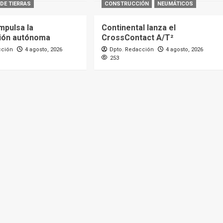
DE TIERRAS
CONSTRUCCIÓN
NEUMÁTICOS
mpulsa la
Continental lanza el
ión autónoma
CrossContact A/T²
cción
4 agosto, 2026
Dpto. Redacción
4 agosto, 2026
253