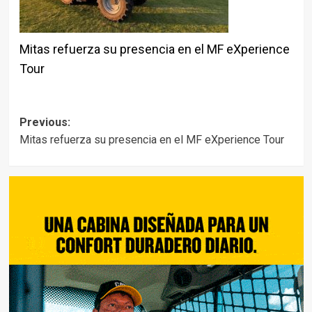
Mitas refuerza su presencia en el MF eXperience
Tour
Post
Previous:
Mitas refuerza su presencia en el MF eXperience Tour
navigation