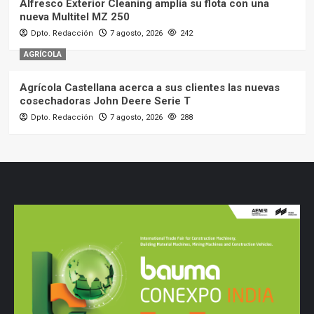
Alfresco Exterior Cleaning amplía su flota con una
nueva Multitel MZ 250
Dpto. Redacción
7 agosto, 2026
242
AGRÍCOLA
Agrícola Castellana acerca a sus clientes las nuevas
cosechadoras John Deere Serie T
Dpto. Redacción
7 agosto, 2026
288