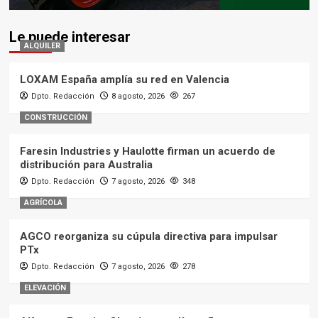
Le puede interesar
ALQUILER
LOXAM España amplía su red en Valencia
Dpto. Redacción
8 agosto, 2026
267
CONSTRUCCIÓN
Faresin Industries y Haulotte firman un acuerdo de
distribución para Australia
Dpto. Redacción
7 agosto, 2026
348
AGRÍCOLA
AGCO reorganiza su cúpula directiva para impulsar
PTx
Dpto. Redacción
7 agosto, 2026
278
ELEVACIÓN