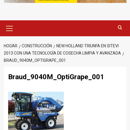
Menú
principal
HOGAR
CONSTRUCCIÓN
NEW HOLLAND TRIUNFA EN SITEVI
2013 CON UNA TECNOLOGÍA DE COSECHA LIMPIA Y AVANZADA
BRAUD_9040M_OPTIGRAPE_001
Braud_9040M_OptiGrape_001