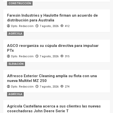
CONSTRUCCIÓN
Faresin Industries y Haulotte firman un acuerdo de
distribución para Australia
Dpto. Redacción
7 agosto, 2026
412
AGRÍCOLA
AGCO reorganiza su cúpula directiva para impulsar
PTx
Dpto. Redacción
7 agosto, 2026
315
ELEVACIÓN
Alfresco Exterior Cleaning amplía su flota con una
nueva Multitel MZ 250
Dpto. Redacción
7 agosto, 2026
274
AGRÍCOLA
Agrícola Castellana acerca a sus clientes las nuevas
cosechadoras John Deere Serie T