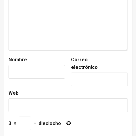
Nombre
Correo
electrónico
Web
3
×
=
dieciocho