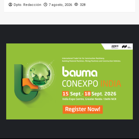
Dpto. Redacción
7 agosto, 2026
328