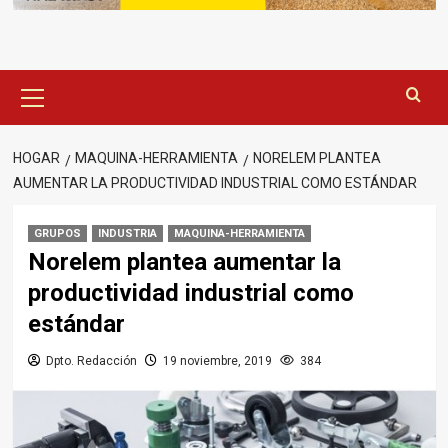
Menú
principal
HOGAR
MAQUINA-HERRAMIENTA
NORELEM PLANTEA
AUMENTAR LA PRODUCTIVIDAD INDUSTRIAL COMO ESTÁNDAR
GRUPOS
INDUSTRIA
MAQUINA-HERRAMIENTA
Norelem plantea aumentar la
productividad industrial como
estándar
Dpto. Redacción
19 noviembre, 2019
384