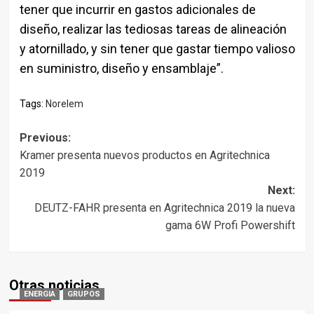
tener que incurrir en gastos adicionales de
diseño, realizar las tediosas tareas de alineación
y atornillado, y sin tener que gastar tiempo valioso
en suministro, diseño y ensamblaje”.
Tags:
Norelem
Post
Previous:
Kramer presenta nuevos productos en Agritechnica
navigation
2019
Next:
DEUTZ-FAHR presenta en Agritechnica 2019 la nueva
gama 6W Profi Powershift
Otras noticias
ENERGIA
GRUPOS