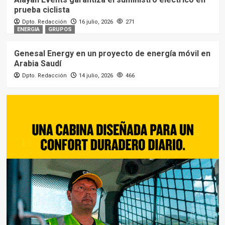
prueba ciclista
Dpto. Redacción
16 julio, 2026
271
ENERGIA
GRUPOS
Genesal Energy en un proyecto de energía móvil en
Arabia Saudí
Dpto. Redacción
14 julio, 2026
466