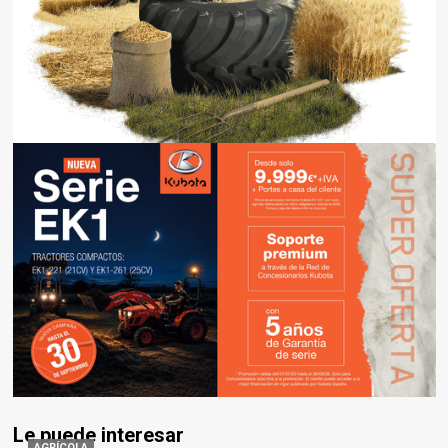
Le puede interesar
AGRÍCOLA