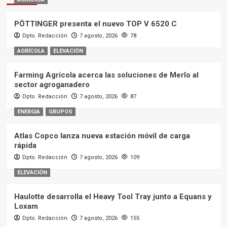
PÖTTINGER presenta el nuevo TOP V 6520 C
Dpto. Redacción
7 agosto, 2026
78
AGRÍCOLA
ELEVACIÓN
Farming Agrícola acerca las soluciones de Merlo al
sector agroganadero
Dpto. Redacción
7 agosto, 2026
87
ENERGIA
GRUPOS
Atlas Copco lanza nueva estación móvil de carga
rápida
Dpto. Redacción
7 agosto, 2026
109
ELEVACIÓN
Haulotte desarrolla el Heavy Tool Tray junto a Equans y
Loxam
Dpto. Redacción
7 agosto, 2026
155