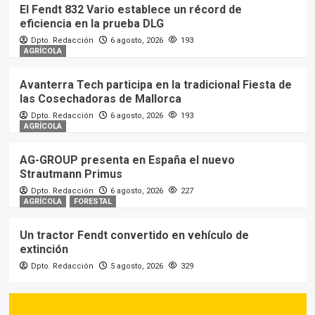
El Fendt 832 Vario establece un récord de
eficiencia en la prueba DLG
Dpto. Redacción
6 agosto, 2026
193
AGRÍCOLA
Avanterra Tech participa en la tradicional Fiesta de
las Cosechadoras de Mallorca
Dpto. Redacción
6 agosto, 2026
193
AGRÍCOLA
AG-GROUP presenta en España el nuevo
Strautmann Primus
Dpto. Redacción
6 agosto, 2026
227
AGRÍCOLA
FORESTAL
Un tractor Fendt convertido en vehículo de
extinción
Dpto. Redacción
5 agosto, 2026
329