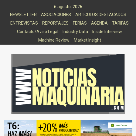
Saltar
6 agosto, 2026
al
NEWSLETTER
ASOCIACIONES
ARTICULOS DESTACADOS
contenido
ENTREVISTAS
REPORTAJES
FERIAS
AGENDA
TARIFAS
Contacto/Aviso Legal
Industry Data
Inside Interview
Machine Review
Market Insight