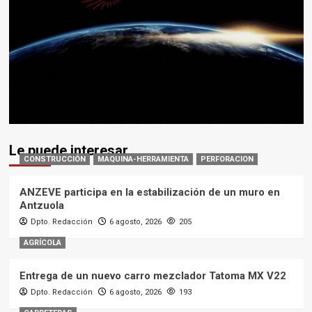
Le puede interesar
CONSTRUCCIÓN
MAQUINA-HERRAMIENTA
PERFORACION
ANZEVE participa en la estabilización de un muro en
Antzuola
Dpto. Redacción
6 agosto, 2026
205
AGRÍCOLA
Entrega de un nuevo carro mezclador Tatoma MX V22
Dpto. Redacción
6 agosto, 2026
193