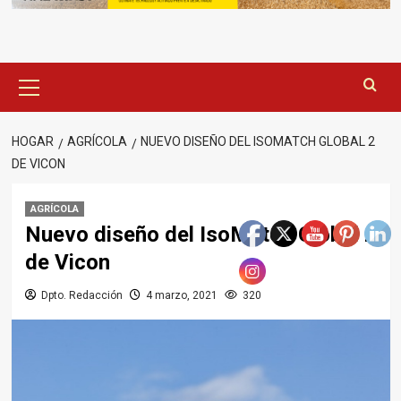
Menú
principal
HOGAR
AGRÍCOLA
NUEVO DISEÑO DEL ISOMATCH GLOBAL 2
DE VICON
AGRÍCOLA
Nuevo diseño del IsoMatch Global 2
de Vicon
Dpto. Redacción
4 marzo, 2021
320