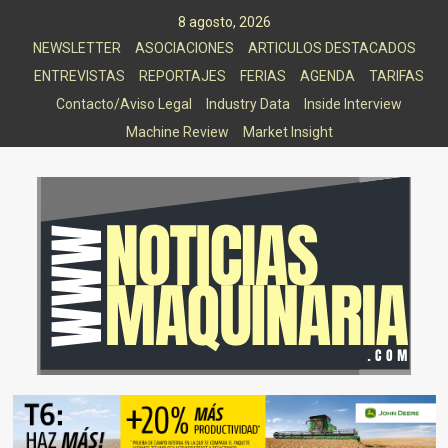
Saltar
8 agosto, 2026
al
NEWSLETTER
ASOCIACIONES
ARTICULOS DESTACADOS
contenido
ENTREVISTAS
REPORTAJES
FERIAS
AGENDA
TARIFAS
Contacto/Aviso Legal
Industry Data
Inside Interview
Machine Review
Market Insight