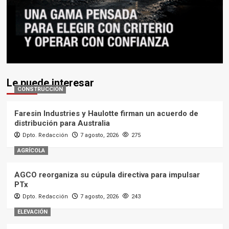
Le puede interesar
CONSTRUCCIÓN
Faresin Industries y Haulotte firman un acuerdo de
distribución para Australia
Dpto. Redacción
7 agosto, 2026
275
AGRÍCOLA
AGCO reorganiza su cúpula directiva para impulsar
PTx
Dpto. Redacción
7 agosto, 2026
243
ELEVACIÓN