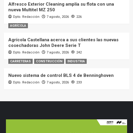
Alfresco Exterior Cleaning amplía su flota con una
nueva Multitel MZ 250
Dpto. Redacción
7 agosto, 2026
226
AGRÍCOLA
Agrícola Castellana acerca a sus clientes las nuevas
cosechadoras John Deere Serie T
Dpto. Redacción
7 agosto, 2026
242
CARRETERAS
CONSTRUCCIÓN
INDUSTRIA
Nuevo sistema de control BLS 4 de Benninghoven
Dpto. Redacción
7 agosto, 2026
233