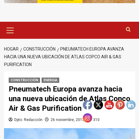
Menú
principal
HOGAR
CONSTRUCCIÓN
PNEUMATECH EUROPA AVANZA
HACIA UNA NUEVA UBICACIÓN DE ATLAS COPCO AIR & GAS
PURIFICATION
CONSTRUCCIÓN
ENERGIA
Pneumatech Europa avanza hacia
una nueva ubicación de Atlas Copco
Air & Gas Purification
Dpto. Redacción
26 noviembre, 2013
310