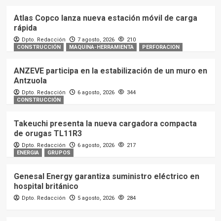
Atlas Copco lanza nueva estación móvil de carga
rápida
Dpto. Redacción
7 agosto, 2026
210
CONSTRUCCIÓN
MAQUINA-HERRAMIENTA
PERFORACION
ANZEVE participa en la estabilización de un muro en
Antzuola
Dpto. Redacción
6 agosto, 2026
344
CONSTRUCCIÓN
Takeuchi presenta la nueva cargadora compacta
de orugas TL11R3
Dpto. Redacción
6 agosto, 2026
217
ENERGIA
GRUPOS
Genesal Energy garantiza suministro eléctrico en
hospital británico
Dpto. Redacción
5 agosto, 2026
284