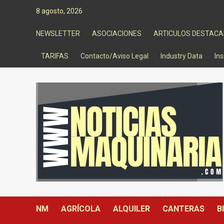
Saltar
8 agosto, 2026
al
contenido
NEWSLETTER
ASOCIACIONES
ARTICULOS DESTAC
TARIFAS
Contacto/Aviso Legal
Industry Data
Ins
NM
AGRÍCOLA
ALQUILER
CANTERAS
B