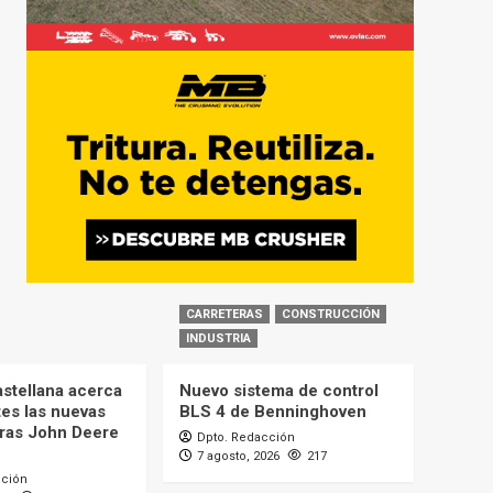
CARRETERAS
CONSTRUCCIÓN
INDUSTRIA
astellana acerca
Nuevo sistema de control
tes las nuevas
BLS 4 de Benninghoven
ras John Deere
Dpto. Redacción
7 agosto, 2026
217
cción