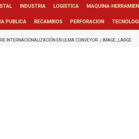
STAL
INDUSTRIA
LOGISTICA
MAQUINA-HERRAMIE
A PUBLICA
RECAMBIOS
PERFORACION
TECNOLOG
BRE INTERNACIONALIZACIÓN EN ULMA CONVEYOR
IMAGE_LARGE