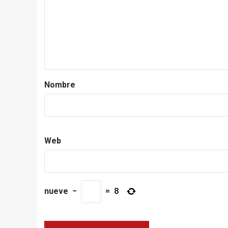
Nombre
Web
nueve
−
=
8