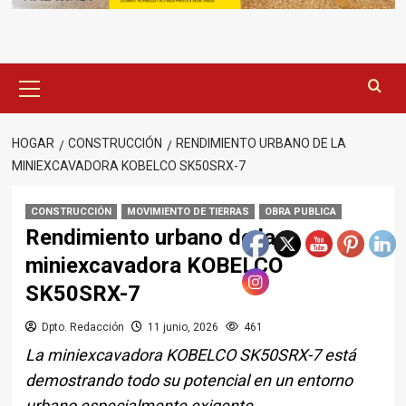
Menú
principal
HOGAR
CONSTRUCCIÓN
RENDIMIENTO URBANO DE LA
MINIEXCAVADORA KOBELCO SK50SRX-7
CONSTRUCCIÓN
MOVIMIENTO DE TIERRAS
OBRA PUBLICA
Rendimiento urbano de la
miniexcavadora KOBELCO
SK50SRX-7
Dpto. Redacción
11 junio, 2026
461
La miniexcavadora KOBELCO SK50SRX-7 está
demostrando todo su potencial en un entorno
urbano especialmente exigente.