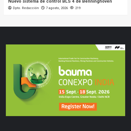
Nuevo sistema de control BLS 4 de Benninghoven
Dpto. Redacción
7 agosto, 2026
219