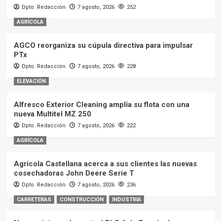
Dpto. Redacción
7 agosto, 2026
252
AGRÍCOLA
AGCO reorganiza su cúpula directiva para impulsar
PTx
Dpto. Redacción
7 agosto, 2026
228
ELEVACIÓN
Alfresco Exterior Cleaning amplía su flota con una
nueva Multitel MZ 250
Dpto. Redacción
7 agosto, 2026
222
AGRÍCOLA
Agrícola Castellana acerca a sus clientes las nuevas
cosechadoras John Deere Serie T
Dpto. Redacción
7 agosto, 2026
236
CARRETERAS
CONSTRUCCIÓN
INDUSTRIA