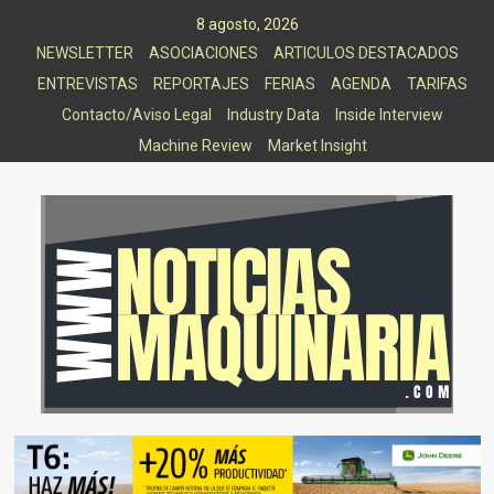
Saltar
8 agosto, 2026
al
NEWSLETTER
ASOCIACIONES
ARTICULOS DESTACADOS
contenido
ENTREVISTAS
REPORTAJES
FERIAS
AGENDA
TARIFAS
Contacto/Aviso Legal
Industry Data
Inside Interview
Machine Review
Market Insight