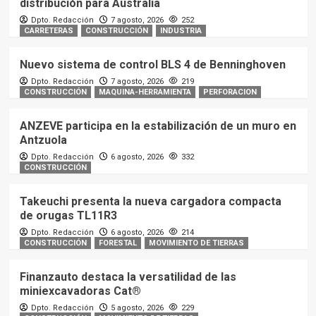
distribución para Australia
Dpto. Redacción
7 agosto, 2026
252
CARRETERAS
CONSTRUCCIÓN
INDUSTRIA
Nuevo sistema de control BLS 4 de Benninghoven
Dpto. Redacción
7 agosto, 2026
219
CONSTRUCCIÓN
MAQUINA-HERRAMIENTA
PERFORACION
ANZEVE participa en la estabilización de un muro en
Antzuola
Dpto. Redacción
6 agosto, 2026
332
CONSTRUCCIÓN
Takeuchi presenta la nueva cargadora compacta
de orugas TL11R3
Dpto. Redacción
6 agosto, 2026
214
CONSTRUCCIÓN
FORESTAL
MOVIMIENTO DE TIERRAS
Finanzauto destaca la versatilidad de las
miniexcavadoras Cat®
Dpto. Redacción
5 agosto, 2026
229