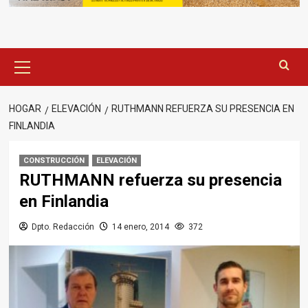
Menú
principal
HOGAR
ELEVACIÓN
RUTHMANN REFUERZA SU PRESENCIA EN
FINLANDIA
CONSTRUCCIÓN
ELEVACIÓN
RUTHMANN refuerza su presencia
en Finlandia
Dpto. Redacción
14 enero, 2014
372