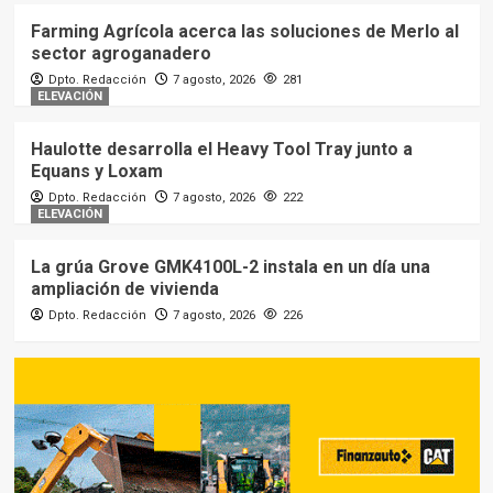
Farming Agrícola acerca las soluciones de Merlo al
sector agroganadero
Dpto. Redacción
7 agosto, 2026
281
ELEVACIÓN
Haulotte desarrolla el Heavy Tool Tray junto a
Equans y Loxam
Dpto. Redacción
7 agosto, 2026
222
ELEVACIÓN
La grúa Grove GMK4100L-2 instala en un día una
ampliación de vivienda
Dpto. Redacción
7 agosto, 2026
226