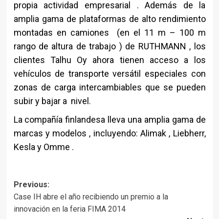
propia actividad empresarial . Además de la
amplia gama de plataformas de alto rendimiento
montadas en camiones (en el 11 m – 100 m
rango de altura de trabajo ) de RUTHMANN , los
clientes Talhu Oy ahora tienen acceso a los
vehículos de transporte versátil especiales con
zonas de carga intercambiables que se pueden
subir y bajar a nivel.
La compañía finlandesa lleva una amplia gama de
marcas y modelos , incluyendo: Alimak , Liebherr,
Kesla y Omme .
Post
Previous:
Case IH abre el año recibiendo un premio a la
navigation
innovación en la feria FIMA 2014