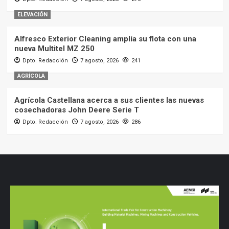
ELEVACIÓN
Alfresco Exterior Cleaning amplía su flota con una
nueva Multitel MZ 250
Dpto. Redacción
7 agosto, 2026
241
AGRÍCOLA
Agrícola Castellana acerca a sus clientes las nuevas
cosechadoras John Deere Serie T
Dpto. Redacción
7 agosto, 2026
286