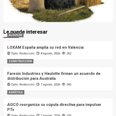
Le puede interesar
ALQUILER
LOXAM España amplía su red en Valencia
Dpto. Redacción
8 agosto, 2026
262
CONSTRUCCIÓN
Faresin Industries y Haulotte firman un acuerdo de
distribución para Australia
Dpto. Redacción
7 agosto, 2026
345
AGRÍCOLA
AGCO reorganiza su cúpula directiva para impulsar
PTx
Dpto. Redacción
7 agosto, 2026
276