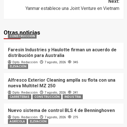
Next:
Yanmar establece una Joint Venture en Vietnam
Otras noticias
CONSTRUCCIÓN
Faresin Industries y Haulotte firman un acuerdo de
distribución para Australia
Dpto. Redacción
7 agosto, 2026
345
ELEVACIÓN
Alfresco Exterior Cleaning amplía su flota con una
nueva Multitel MZ 250
Dpto. Redacción
7 agosto, 2026
241
CARRETERAS
CONSTRUCCIÓN
INDUSTRIA
Nuevo sistema de control BLS 4 de Benninghoven
Dpto. Redacción
7 agosto, 2026
275
AGRÍCOLA
ELEVACIÓN