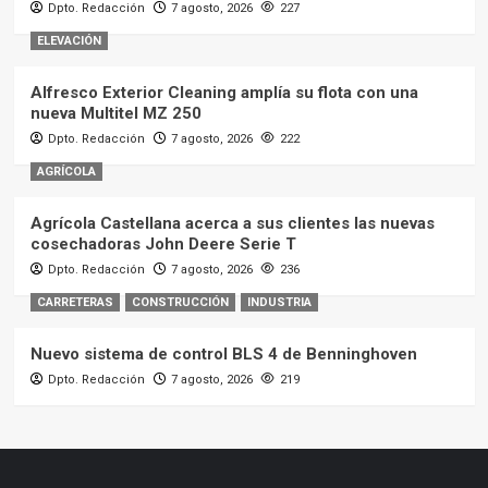
Dpto. Redacción
7 agosto, 2026
227
ELEVACIÓN
Alfresco Exterior Cleaning amplía su flota con una
nueva Multitel MZ 250
Dpto. Redacción
7 agosto, 2026
222
AGRÍCOLA
Agrícola Castellana acerca a sus clientes las nuevas
cosechadoras John Deere Serie T
Dpto. Redacción
7 agosto, 2026
236
CARRETERAS
CONSTRUCCIÓN
INDUSTRIA
Nuevo sistema de control BLS 4 de Benninghoven
Dpto. Redacción
7 agosto, 2026
219