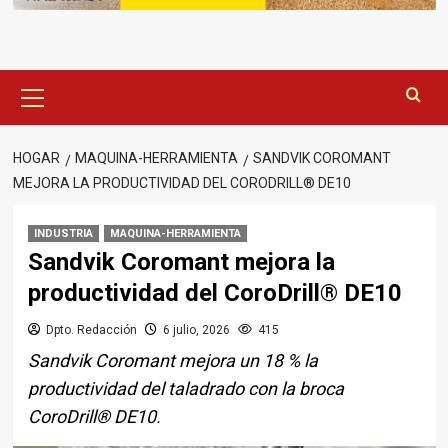
Menú
principal
HOGAR
MAQUINA-HERRAMIENTA
SANDVIK COROMANT
MEJORA LA PRODUCTIVIDAD DEL CORODRILL® DE10
INDUSTRIA
MAQUINA-HERRAMIENTA
Sandvik Coromant mejora la
productividad del CoroDrill® DE10
Dpto. Redacción
6 julio, 2026
415
Sandvik Coromant mejora un 18 % la
productividad del taladrado con la broca
CoroDrill® DE10.