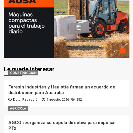
Le puede interesar
CONSTRUCCIÓN
Faresin Industries y Haulotte firman un acuerdo de
distribución para Australia
Dpto. Redacción
7 agosto, 2026
252
AGRÍCOLA
AGCO reorganiza su cúpula directiva para impulsar
PTx