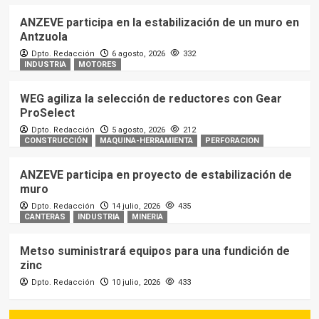
ANZEVE participa en la estabilización de un muro en
Antzuola
Dpto. Redacción
6 agosto, 2026
332
INDUSTRIA
MOTORES
WEG agiliza la selección de reductores con Gear
ProSelect
Dpto. Redacción
5 agosto, 2026
212
CONSTRUCCIÓN
MAQUINA-HERRAMIENTA
PERFORACION
ANZEVE participa en proyecto de estabilización de
muro
Dpto. Redacción
14 julio, 2026
435
CANTERAS
INDUSTRIA
MINERIA
Metso suministrará equipos para una fundición de
zinc
Dpto. Redacción
10 julio, 2026
433